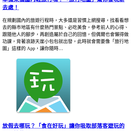
去處！
在規劃國內的旅遊行程時，大多還是習慣上網搜尋，找看看想
去的縣巿地區有什麼熱門景點、必吃美食，參考前人的心得、
跟隨他人的腳步，再創造屬於自己的回憶，但偶爾也會懶得做
功課，背著浪跡天崖小包包就出發，此時就會需要像「旅行地
圖」這樣的 App，讓你隨時…
放假去哪玩？「食在好玩」讓你吸取部落客遊玩的