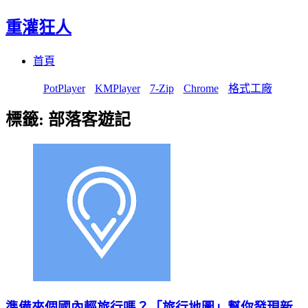
重灌狂人
Menu
Skip
首頁
to
content
PotPlayer
KMPlayer
7-Zip
Chrome
格式工廠
標籤:
部落客遊記
準備來個國內輕旅行嗎？「旅行地圖」幫你發現新