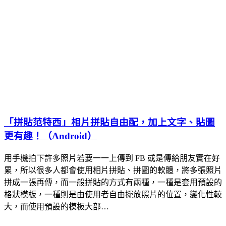
「拼貼范特西」相片拼貼自由配，加上文字、貼圖
更有趣！（Android）
用手機拍下許多照片若要一一上傳到 FB 或是傳給朋友實在好
累，所以很多人都會使用相片拼貼、拼圖的軟體，將多張照片
拼成一張再傳，而一般拼貼的方式有兩種，一種是套用預設的
格狀模板，一種則是由使用者自由擺放照片的位置，變化性較
大，而使用預設的模板大部…