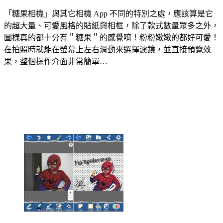
「糖果相機」與其它相機 App 不同的特別之處，應該算是它
的超大量、可愛風格的貼紙與相框，除了款式數量眾多之外，
圖樣真的都十分有＂糖果＂的感覺唷！粉粉嫩嫩的都好可愛！
在拍照時就能在螢幕上左右滑動來選擇濾鏡，並直接預覽效
果，整個操作介面非常簡單…