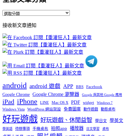
全
部
接收新文章通知
文
章
分
類
android
android 遊戲
APP
BBS
Facebook
Google Chrome 瀏覽器
Google Chrome
Google 與其他 Google 應用
iPhone
iPad
PDF
widget
LINE
Mac OS X
Windows 7
免費圖庫
Windows Vista
WordPress 網站架設
動作遊戲
動態桌布
好玩遊戲
好玩遊戲、休閒益智
學英文
學日文
播放器
拍照app
待辦事項
手機桌布
學英語
日文學習
桌布