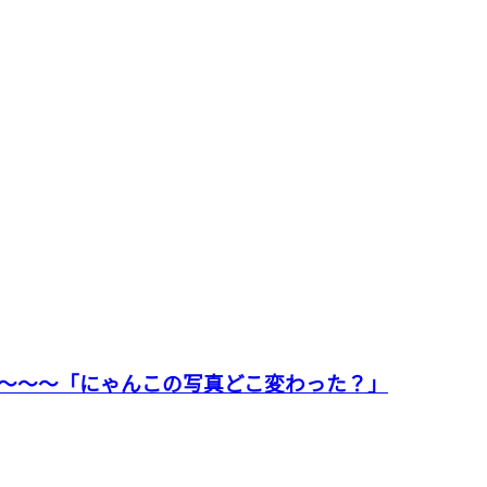
～～～「にゃんこの写真どこ変わった？」