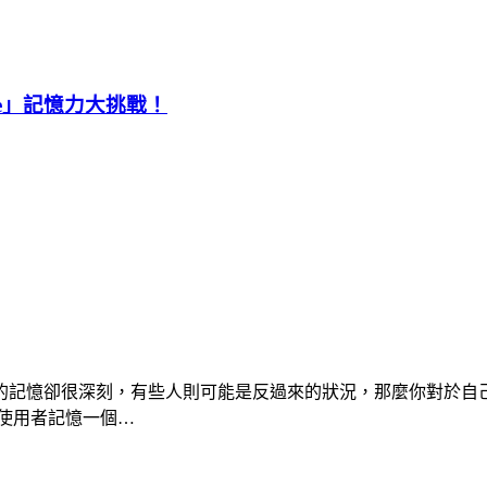
pe」記憶力大挑戰！
記憶卻很深刻，有些人則可能是反過來的狀況，那麼你對於自己的記
使用者記憶一個…