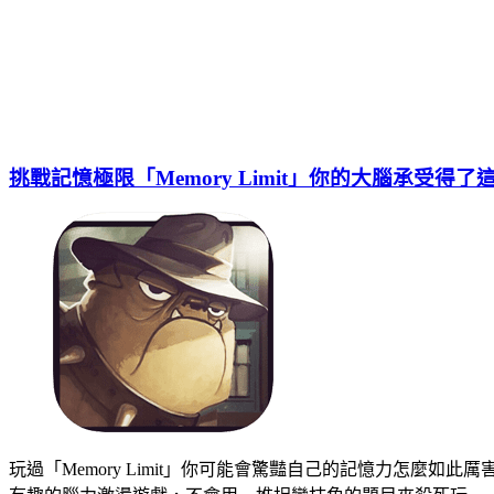
挑戰記憶極限「Memory Limit」你的大腦承受得
玩過「Memory Limit」你可能會驚豔自己的記憶力怎麼如