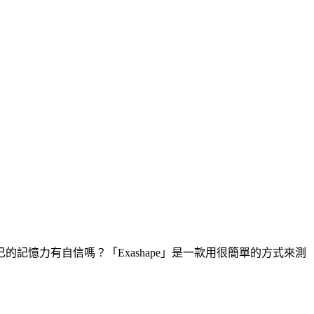
憶力有自信嗎？「Exashape」是一款用很簡單的方式來測