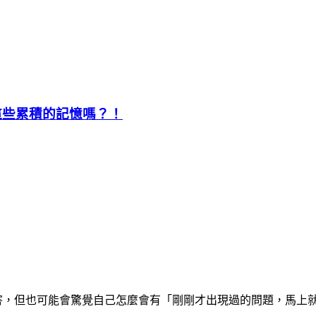
了這些累積的記憶嗎？！
此厲害，但也可能會驚覺自己怎麼會有「剛剛才出現過的問題，馬上就能忘