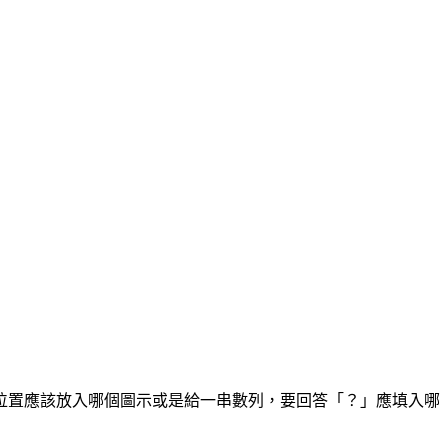
位置應該放入哪個圖示或是給一串數列，要回答「？」應填入哪