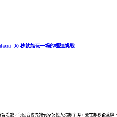
lculate」30 秒就能玩一場的極速挑戰
合算數與記憶力考驗的益智遊戲，每回合會先讓玩家記憶九張數字牌，並在