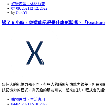
好玩遊戲、休閒益智
Posted
07-09, 2021
12-12, 2022
on
by
CoreYi
過了 6 小時，你還能記得是什麼形狀嗎？「Exasha
每個人的記憶力都不同，有些人的瞬間記憶能力很差，但長期的
試記憶力的程式，有興趣的朋友可以一起來試試。 程式會先讓
購物理財、生活應用
Posted
04-02, 2021
12-10, 2022