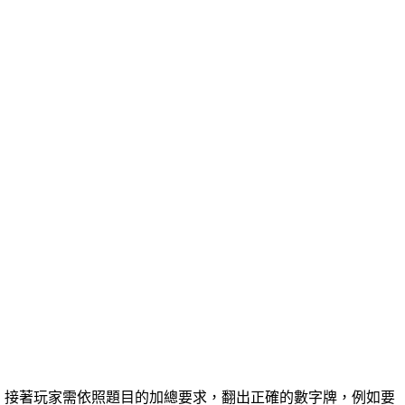
數秒後蓋牌，接著玩家需依照題目的加總要求，翻出正確的數字牌，例如要