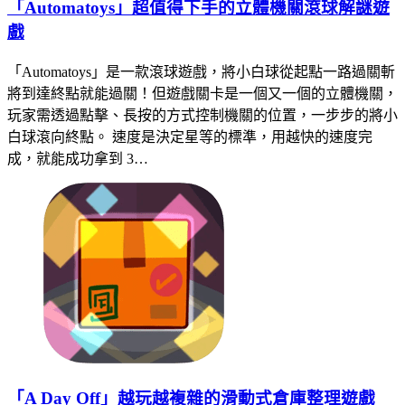
「Automatoys」超值得下手的立體機關滾球解謎遊
戲
「Automatoys」是一款滾球遊戲，將小白球從起點一路過關斬
將到達終點就能過關！但遊戲關卡是一個又一個的立體機關，
玩家需透過點擊、長按的方式控制機關的位置，一步步的將小
白球滾向終點。 速度是決定星等的標準，用越快的速度完
成，就能成功拿到 3…
「A Day Off」越玩越複雜的滑動式倉庫整理遊戲