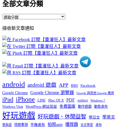
全部文章分類
全
部
接收新文章通知
文
章
分
類
android
android 遊戲
APP
BBS
Facebook
Google Chrome 瀏覽器
Google Chrome
Google 與其他 Google 應用
iPhone
iPad
PDF
widget
LINE
Mac OS X
Windows 7
免費圖庫
Windows Vista
WordPress 網站架設
動作遊戲
動態桌布
好玩遊戲
好玩遊戲、休閒益智
學英文
學日文
播放器
拍照app
待辦事項
手機桌布
學英語
日文學習
桌布