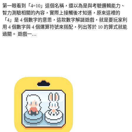
第一眼看到「4=10」這個名稱，還以為是與考驗邏輯能力、
智力測驗相關的內容，實際上接觸後才知道，原來這裡的
「4」是 4 個數字的意思，這款數字解謎遊戲，就是要玩家利
用 4 個數字與 4 個運算符號來搭配，列出等於 10 的算式就能
過關。 遊戲一…