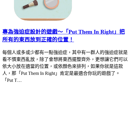
專為強迫症設計的遊戲～「Put Them In Right」把
所有的東西放到正確的位置！
每個人或多或少都有一點強迫症，其中有一群人的強迫症就是
看不慣東西亂放，除了會想將東西擺整齊外，更想讓它們可以
依大小放在適當的位置，或依顏色來排列，如果你就是這款
人，那「Put Them In Right」肯定是最適合你玩的遊戲了。
「Put T…