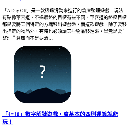
「A Day Off」是一款透過滑動來進行的倉庫整理遊戲，玩法
有點像華容道，不過最終的目標有些不同，華容道的終極目標
都是要將某個特定的方塊移出遊戲盤，而這款遊戲，除了要移
出指定的物品外，有時也必須讓某些物品移進來，畢竟是要＂
整理＂倉庫而不是要清…
「4=10」數字解謎遊戲，會基本的四則運算就能
玩！