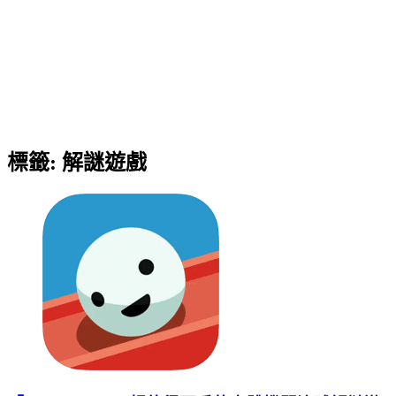
標籤:
解謎遊戲