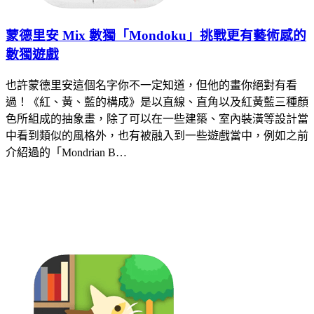
蒙德里安 Mix 數獨「Mondoku」挑戰更有藝術感的
數獨遊戲
也許蒙德里安這個名字你不一定知道，但他的畫你絕對有看
過！《紅、黃、藍的構成》是以直線、直角以及紅黃藍三種顏
色所組成的抽象畫，除了可以在一些建築、室內裝潢等設計當
中看到類似的風格外，也有被融入到一些遊戲當中，例如之前
介紹過的「Mondrian B…