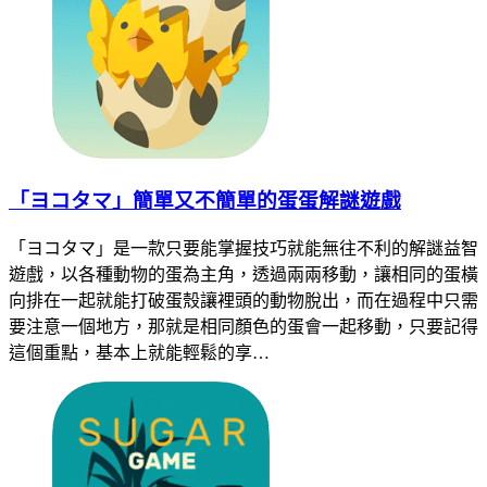
「ヨコタマ」簡單又不簡單的蛋蛋解謎遊戲
「ヨコタマ」是一款只要能掌握技巧就能無往不利的解謎益智
遊戲，以各種動物的蛋為主角，透過兩兩移動，讓相同的蛋橫
向排在一起就能打破蛋殼讓裡頭的動物脫出，而在過程中只需
要注意一個地方，那就是相同顏色的蛋會一起移動，只要記得
這個重點，基本上就能輕鬆的享…