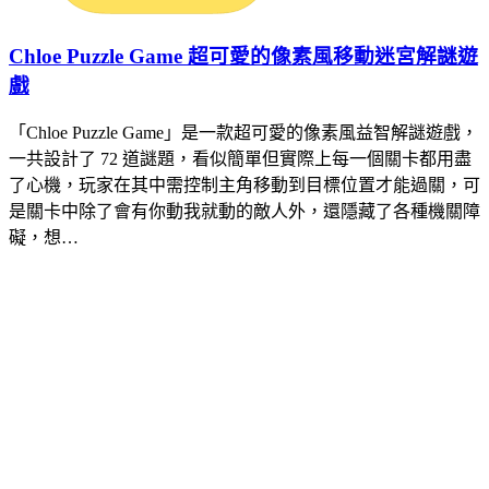
Chloe Puzzle Game 超可愛的像素風移動迷宮解謎遊
戲
「Chloe Puzzle Game」是一款超可愛的像素風益智解謎遊戲，
一共設計了 72 道謎題，看似簡單但實際上每一個關卡都用盡
了心機，玩家在其中需控制主角移動到目標位置才能過關，可
是關卡中除了會有你動我就動的敵人外，還隱藏了各種機關障
礙，想…