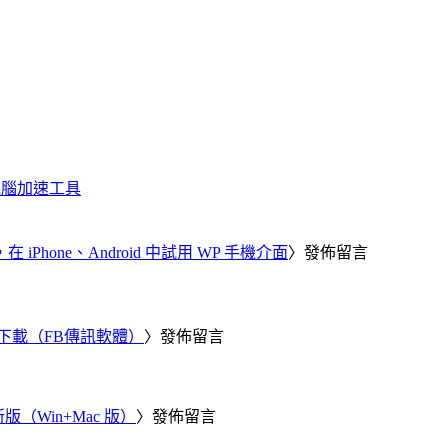
化、電腦加速工具
器，在 iPhone、Android 中試用 WP 手機介面
〉發佈留言
 電腦版下載（FB傳訊軟體）
〉發佈留言
新版（Win+Mac 版）
〉發佈留言