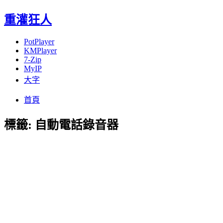
重灌狂人
PotPlayer
KMPlayer
7-Zip
MyIP
大字
Menu
Skip
首頁
to
content
標籤:
自動電話錄音器