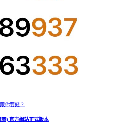
跟你要錢？
O 檔案) 官方網站正式版本