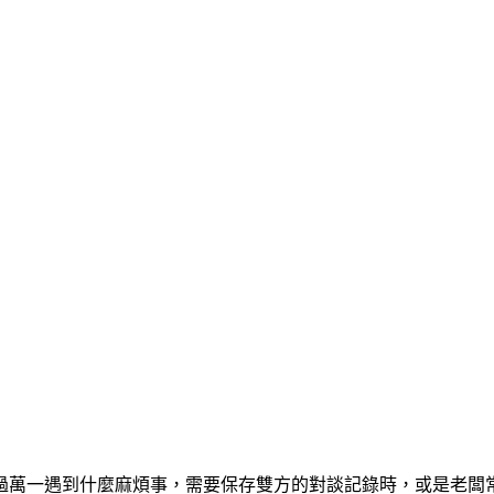
過萬一遇到什麼麻煩事，需要保存雙方的對談記錄時，或是老闆