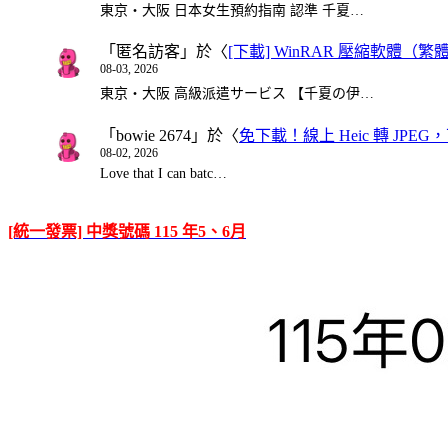
東京・大阪 日本女生預約指南 認準 千夏…
「
匿名訪客
」於〈
[下載] WinRAR 壓縮軟體（
08-03, 2026
東京・大阪 高級派遣サービス 【千夏の伊…
「
bowie 2674
」於〈
免下載！線上 Heic 轉 JPEG，可
08-02, 2026
Love that I can batc…
[統一發票] 中獎號碼 115 年5、6月