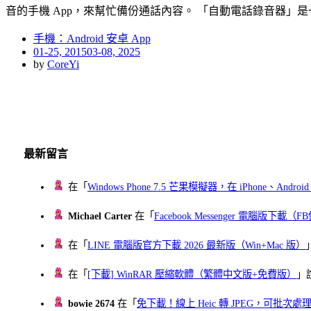
音的手機 App，來幫忙備份通話內容。 「自動電話錄音器」
手機：Android 安卓 App
Posted
01-25, 2015
03-08, 2025
on
by
CoreYi
最新留言
在「
Windows Phone 7.5 芒果模擬器，在 iPhone、Andr
Michael Carter
在「
Facebook Messenger 電腦版下載
在「
LINE 電腦版官方下載 2026 最新版（Win+Mac 版）
在「
[下載] WinRAR 壓縮軟體（繁體中文版+免費版）
」
bowie 2674
在「
免下載！線上 Heic 轉 JPEG，可批次處理最多 