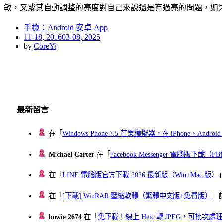
敏，又或其自動調整的亮度對自己來說還是有過亮的問題，如
手機：Android 安卓 App
Posted
11-18, 2016
03-08, 2025
on
by
CoreYi
最新留言
在「
Windows Phone 7.5 芒果模擬器，在 iPhone、Andr
Michael Carter
在「
Facebook Messenger 電腦版下載
在「
LINE 電腦版官方下載 2026 最新版（Win+Mac 版）
在「
[下載] WinRAR 壓縮軟體（繁體中文版+免費版）
」
bowie 2674
在「
免下載！線上 Heic 轉 JPEG，可批次處理最多 