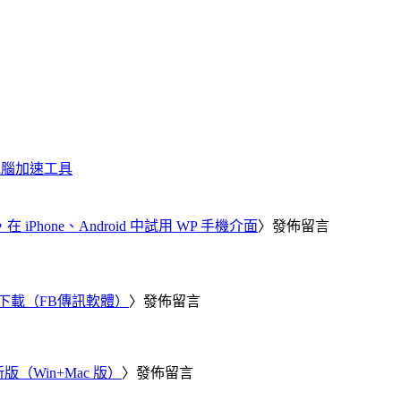
化、電腦加速工具
器，在 iPhone、Android 中試用 WP 手機介面
〉發佈留言
 電腦版下載（FB傳訊軟體）
〉發佈留言
新版（Win+Mac 版）
〉發佈留言