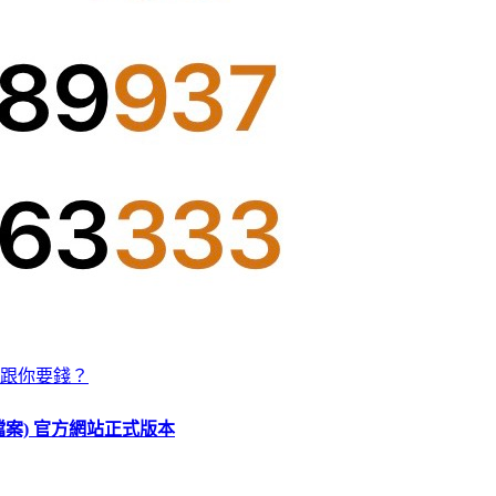
跟你要錢？
O 檔案) 官方網站正式版本