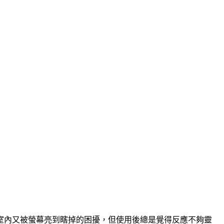
室內又被螢幕亮到瞎掉的困擾，但使用後總是覺得反應不夠靈