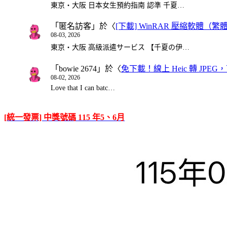
東京・大阪 日本女生預約指南 認準 千夏…
「
匿名訪客
」於〈
[下載] WinRAR 壓縮軟體（
08-03, 2026
東京・大阪 高級派遣サービス 【千夏の伊…
「
bowie 2674
」於〈
免下載！線上 Heic 轉 JPEG，可
08-02, 2026
Love that I can batc…
[統一發票] 中獎號碼 115 年5、6月