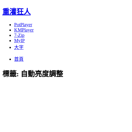
重灌狂人
PotPlayer
KMPlayer
7-Zip
MyIP
大字
Menu
Skip
首頁
to
content
標籤:
自動亮度調整