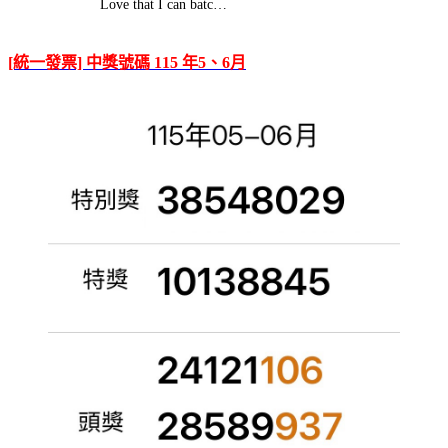
Love that I can batc…
[統一發票] 中獎號碼 115 年5、6月