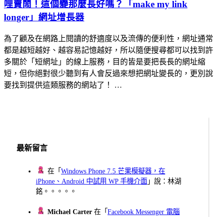
哩賣鬧！這個變那麼長好嗎？「make my link
longer」網址增長器
為了顧及在網路上閱讀的舒適度以及流傳的便利性，網址通常
都是越短越好、越容易記憶越好，所以隨便搜尋都可以找到許
多關於「短網址」的線上服務，目的皆是要把長長的網址縮
短，但你絕對很少聽到有人會反過來想把網址變長的，更別說
要找到提供這類服務的網站了！ …
最新留言
在「
Windows Phone 7.5 芒果模擬器，在
iPhone、Android 中試用 WP 手機介面
」說：林湖
銘。。。。。
Michael Carter
在「
Facebook Messenger 電腦