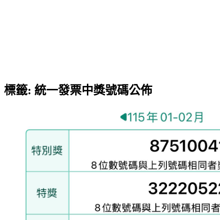
標籤:
統一發票中獎號碼公佈