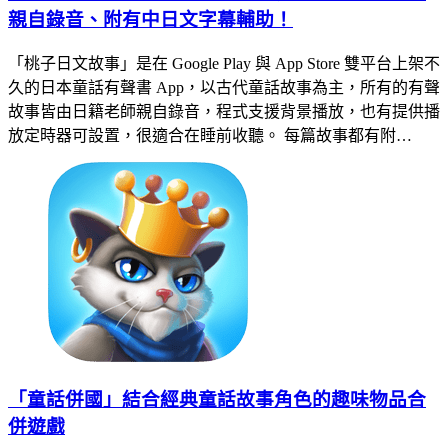
親自錄音、附有中日文字幕輔助！
「桃子日文故事」是在 Google Play 與 App Store 雙平台上架不
久的日本童話有聲書 App，以古代童話故事為主，所有的有聲
故事皆由日籍老師親自錄音，程式支援背景播放，也有提供播
放定時器可設置，很適合在睡前收聽。 每篇故事都有附…
「童話併國」結合經典童話故事角色的趣味物品合
併遊戲