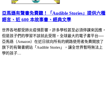
亞馬遜有聲書免費聽！「Audible Stories」提供六種
語言、近 600 本故事書、經典文學
世界各地都受肺炎疫情影響，許多學校甚至必須停課來因應，
但是孩子們的學習不該就此受限，全球最大的電子書平台──
亞馬遜（Amazon）在近日就向所有的網路使用者免費開放了
旗下的有聲書網站「Audible Stories」，讓全世界暫時無法上
學的孩子…