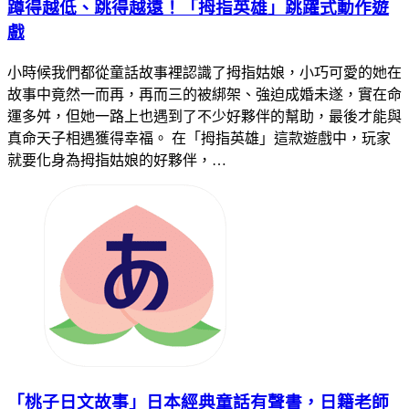
蹲得越低、跳得越遠！「拇指英雄」跳躍式動作遊
戲
小時候我們都從童話故事裡認識了拇指姑娘，小巧可愛的她在
故事中竟然一而再，再而三的被綁架、強迫成婚未遂，實在命
運多舛，但她一路上也遇到了不少好夥伴的幫助，最後才能與
真命天子相遇獲得幸福。 在「拇指英雄」這款遊戲中，玩家
就要化身為拇指姑娘的好夥伴，…
「桃子日文故事」日本經典童話有聲書，日籍老師