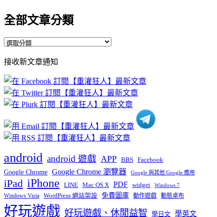
全部文章分類
全
部
接收新文章通知
文
章
分
類
android
android 遊戲
APP
BBS
Facebook
Google Chrome 瀏覽器
Google Chrome
Google 與其他 Google 應用
iPhone
iPad
PDF
widget
LINE
Mac OS X
Windows 7
免費圖庫
Windows Vista
WordPress 網站架設
動作遊戲
動態桌布
好玩遊戲
好玩遊戲、休閒益智
學英文
學日文