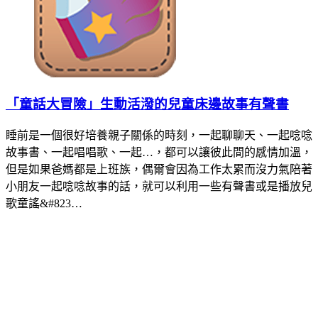
「童話大冒險」生動活潑的兒童床邊故事有聲書
睡前是一個很好培養親子關係的時刻，一起聊聊天、一起唸唸
故事書、一起唱唱歌、一起…，都可以讓彼此間的感情加溫，
但是如果爸媽都是上班族，偶爾會因為工作太累而沒力氣陪著
小朋友一起唸唸故事的話，就可以利用一些有聲書或是播放兒
歌童謠&#823…