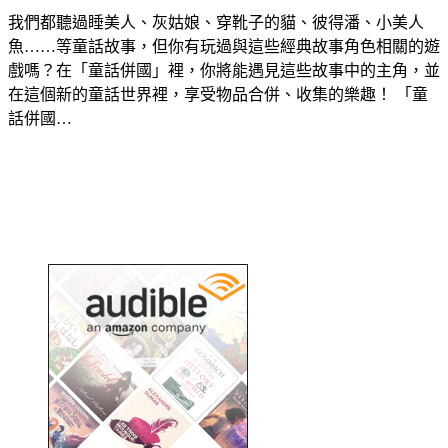
我們都聽過睡美人、灰姑娘、穿靴子的貓、彼得潘、小美人
魚……等童話故事，但你有玩過與這些經典故事角色相關的遊
戲嗎？在「童話併國」裡，你將能遇見這些故事中的主角，並
在這個新的童話世界裡，享受物品合併、收集的樂趣！ 「童
話併國…