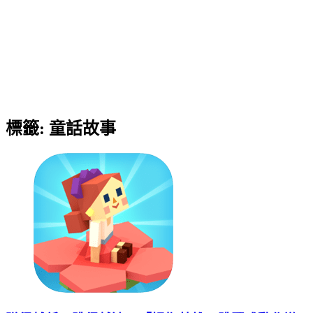
標籤:
童話故事