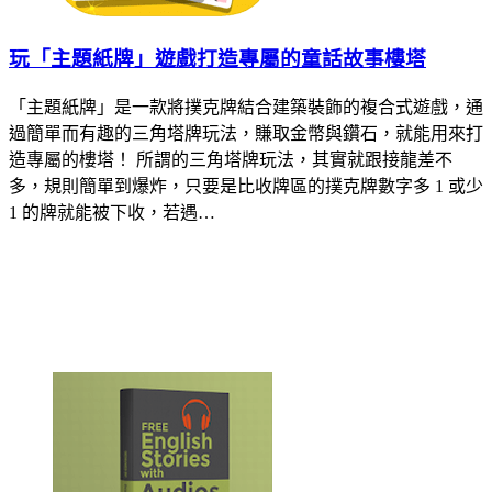
玩「主題紙牌」遊戲打造專屬的童話故事樓塔
「主題紙牌」是一款將撲克牌結合建築裝飾的複合式遊戲，通
過簡單而有趣的三角塔牌玩法，賺取金幣與鑽石，就能用來打
造專屬的樓塔！ 所謂的三角塔牌玩法，其實就跟接龍差不
多，規則簡單到爆炸，只要是比收牌區的撲克牌數字多 1 或少
1 的牌就能被下收，若遇…