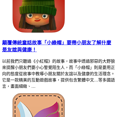
顛覆傳統童話故事「小綠帽」要帶小朋友了解什麼
是友誼與健康！
以前我們只聽過《小紅帽》的故事，故事中透過邪惡的大野狼
來提醒小朋友們要小心警覺陌生人，而「小綠帽」則是要用正
向的態度從故事中教導小朋友關於友誼以及健康的生活理念。
它是一款精美的互動遊戲故事，提供包含繁體中文…等多國語
言，畫面細緻、…