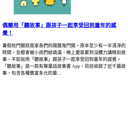
偶爾用「聽故事」跟孩子一起享受回到童年的感
覺！
暑假校門關就是家長們的陽曆鬼門開，原本至少有一半清淨的
時間，全都會被小孩們給填滿，晚上要是累到沒體力講睡前故
事，不如就用「聽故事」跟孩子一起享受回到童年的感覺。
「聽故事」是一款有聲童話故事書 App，目前收錄了近千篇故
事，包含各種豐富多元的童…