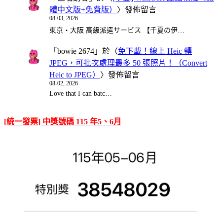
體中文版+免費版）
〉發佈留言
08-03, 2026
東京・大阪 高級派遣サービス 【千夏の伊…
「
bowie 2674
」於〈
免下載！線上 Heic 轉
JPEG，可批次處理最多 50 張照片！（Convert
Heic to JPEG）
〉發佈留言
08-02, 2026
Love that I can batc…
[統一發票] 中獎號碼 115 年5、6月