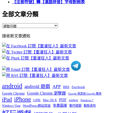
【注音符號】轉【漢語拼音】字母對照表
全部文章分類
全
部
接收新文章通知
文
章
分
類
android
android 遊戲
APP
BBS
Facebook
Google Chrome 瀏覽器
Google Chrome
Google 與其他 Google 應用
iPhone
iPad
PDF
widget
LINE
Mac OS X
Windows 7
免費圖庫
Windows Vista
WordPress 網站架設
動作遊戲
動態桌布