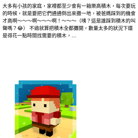
大多有小孩的家庭，家裡都至少會有一箱樂高積木，每次要玩
的時候，就是要把它們通通倒出來撒一地，被爸媽踩到的機會
才高啊～～～啊～～～啊！～～～（咦？這是誰踩到積木的叫
聲嗎？😂） 不過就算把積木全都攤開，數量太多的狀況下還
是得花一點時間找需要的積木，…