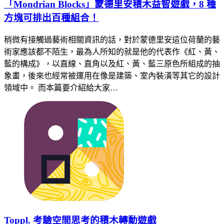
「Mondrian Blocks」蒙德里安積木益智遊戲，8 種
方塊可排出百種組合！
稍微有接觸過藝術相關資訊的話，對於蒙德里安這位荷蘭的藝
術家應該都不陌生，最為人所知的就是他的代表作《紅、黃、
藍的構成》，以直線、直角以及紅、黃、藍三原色所組成的抽
象畫，後來也經常被運用在像是建築、室內裝潢等其它的設計
領域中。 而本篇要介紹給大家…
Toppl. 考驗空間思考的積木轉動遊戲