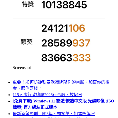
Screenshot
重要！如何防範勒索軟體綁架你的電腦、加密你的檔
案、跟你要錢？
115人事行政總處2026行事曆、放假日
[免費下載] Windows 11 簡體/繁體中文版 光碟映像 (ISO
檔案) 官方網站正式版本
最新酒駕罰則：關3年、罰30萬、扣駕照牌照