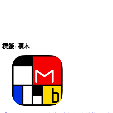
標籤:
積木