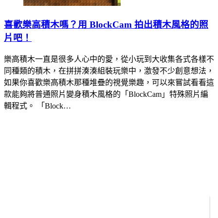
喜歡樂高積木嗎？用 BlockCam 拍出積木風格的照
片吧！
樂高積木一直是很多人心中的愛，從小玩到大收集各式各樣不
同種類的積木，在拼拼湊湊組裝玩樂中，激發不少創意想法，
如果你喜歡樂高積木那種堆疊的視覺樂趣，可以來嘗試看看這
款能夠將普通照片變身積木風格的「BlockCam」特殊照片編
輯程式。 「Block…