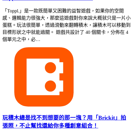
「Toppl.」是一款既簡單又困難的益智遊戲，如果你的空間
感、邏輯能力很強大，那麼這遊戲對你來說大概就只是一片小
蛋糕。玩法很簡單，透過滑動來翻轉積木，讓積木可以移動到
目標形狀之中就能過關。 遊戲共設計了 40 個關卡，分佈在 4
個單元之中，必…
玩積木總是找不到想要的那一塊？用「Brickit」拍
張照，不止幫找還給你多種創意組合！