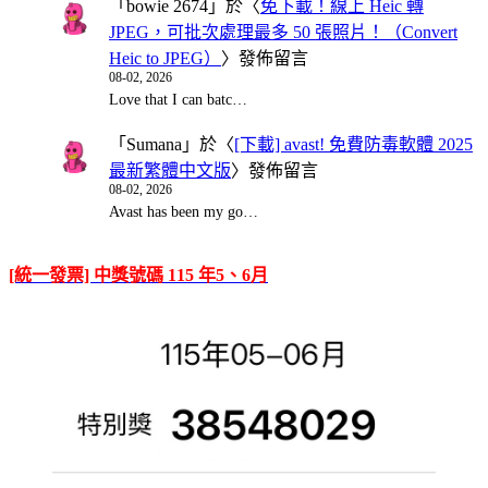
「
bowie 2674
」於〈
免下載！線上 Heic 轉
JPEG，可批次處理最多 50 張照片！（Convert
Heic to JPEG）
〉發佈留言
08-02, 2026
Love that I can batc…
「
Sumana
」於〈
[下載] avast! 免費防毒軟體 2025
最新繁體中文版
〉發佈留言
08-02, 2026
Avast has been my go…
[統一發票] 中獎號碼 115 年5、6月