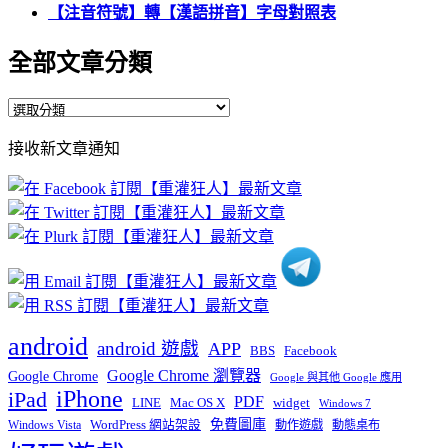
【注音符號】轉【漢語拼音】字母對照表
全部文章分類
全
部
接收新文章通知
文
章
分
類
android
android 遊戲
APP
BBS
Facebook
Google Chrome 瀏覽器
Google Chrome
Google 與其他 Google 應用
iPhone
iPad
PDF
widget
LINE
Mac OS X
Windows 7
免費圖庫
Windows Vista
WordPress 網站架設
動作遊戲
動態桌布