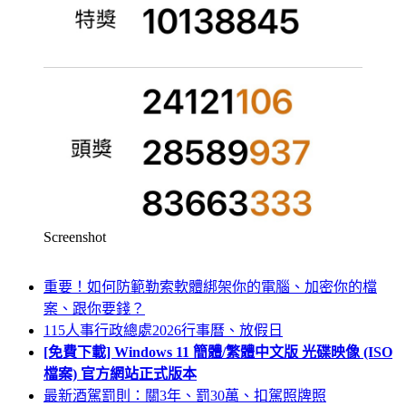
Screenshot
重要！如何防範勒索軟體綁架你的電腦、加密你的檔
案、跟你要錢？
115人事行政總處2026行事曆、放假日
[免費下載] Windows 11 簡體/繁體中文版 光碟映像 (ISO
檔案) 官方網站正式版本
最新酒駕罰則：關3年、罰30萬、扣駕照牌照