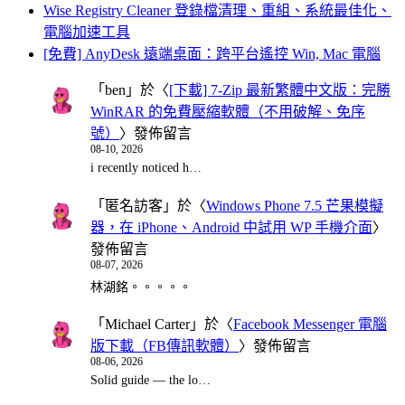
Wise Registry Cleaner 登錄檔清理、重組、系統最佳化、
電腦加速工具
[免費] AnyDesk 遠端桌面：跨平台遙控 Win, Mac 電腦
「
ben
」於〈
[下載] 7-Zip 最新繁體中文版：完勝
WinRAR 的免費壓縮軟體（不用破解、免序
號）
〉發佈留言
08-10, 2026
i recently noticed h…
「
匿名訪客
」於〈
Windows Phone 7.5 芒果模擬
器，在 iPhone、Android 中試用 WP 手機介面
〉
發佈留言
08-07, 2026
林湖銘。。。。。
「
Michael Carter
」於〈
Facebook Messenger 電腦
版下載（FB傳訊軟體）
〉發佈留言
08-06, 2026
Solid guide — the lo…