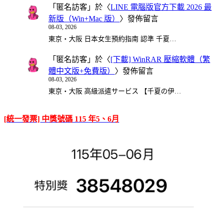
「
匿名訪客
」於〈
LINE 電腦版官方下載 2026 最
新版（Win+Mac 版）
〉發佈留言
08-03, 2026
東京・大阪 日本女生預約指南 認準 千夏…
「
匿名訪客
」於〈
[下載] WinRAR 壓縮軟體（繁
體中文版+免費版）
〉發佈留言
08-03, 2026
東京・大阪 高級派遣サービス 【千夏の伊…
[統一發票] 中獎號碼 115 年5、6月