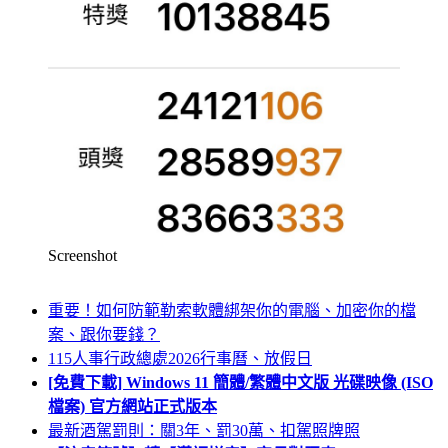
Screenshot
重要！如何防範勒索軟體綁架你的電腦、加密你的檔
案、跟你要錢？
115人事行政總處2026行事曆、放假日
[免費下載] Windows 11 簡體/繁體中文版 光碟映像 (ISO
檔案) 官方網站正式版本
最新酒駕罰則：關3年、罰30萬、扣駕照牌照