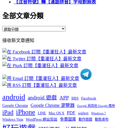
【注音符號】轉【漢語拼音】字母對照表
全部文章分類
全
部
接收新文章通知
文
章
分
類
android
android 遊戲
APP
BBS
Facebook
Google Chrome 瀏覽器
Google Chrome
Google 與其他 Google 應用
iPhone
iPad
PDF
widget
LINE
Mac OS X
Windows 7
免費圖庫
Windows Vista
WordPress 網站架設
動作遊戲
動態桌布