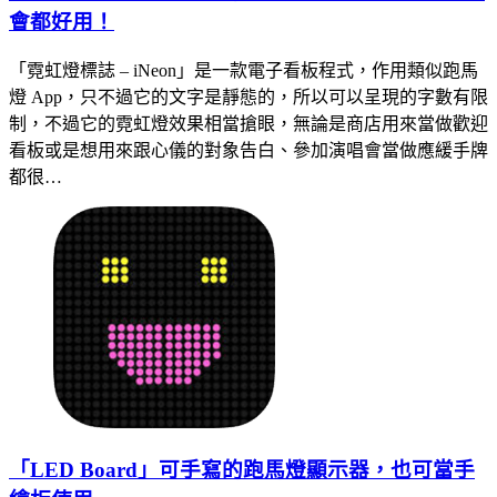
會都好用！
「霓虹燈標誌 – iNeon」是一款電子看板程式，作用類似跑馬
燈 App，只不過它的文字是靜態的，所以可以呈現的字數有限
制，不過它的霓虹燈效果相當搶眼，無論是商店用來當做歡迎
看板或是想用來跟心儀的對象告白、參加演唱會當做應緩手牌
都很…
「LED Board」可手寫的跑馬燈顯示器，也可當手