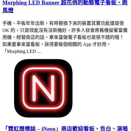
Morphing LED Banner 超花俏的動態電子看板、跑
馬燈
手機、平板年年出新，有時替換下來的裝置其實功能還是很
OK 的，只是效能沒有沒新機好，許多人就會將舊機留著當備
用機，經營商店的話，拿來當做電子看板也是很不錯的哦！
如果要拿來當看板，就得要裝個相關的 App 才好用，
「Morphing LED …
「霓虹燈標誌 – iNeon」商店歡迎看板、告白、演唱