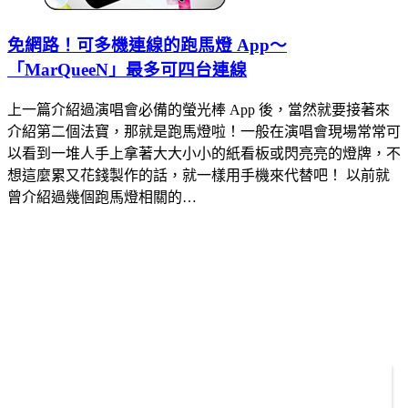
免網路！可多機連線的跑馬燈 App～
「MarQueeN」最多可四台連線
上一篇介紹過演唱會必備的螢光棒 App 後，當然就要接著來
介紹第二個法寶，那就是跑馬燈啦！一般在演唱會現場常常可
以看到一堆人手上拿著大大小小的紙看板或閃亮亮的燈牌，不
想這麼累又花錢製作的話，就一樣用手機來代替吧！ 以前就
曾介紹過幾個跑馬燈相關的…