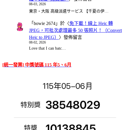
08-03, 2026
東京・大阪 高級派遣サービス 【千夏の伊…
「
bowie 2674
」於〈
免下載！線上 Heic 轉
JPEG，可批次處理最多 50 張照片！（Convert
Heic to JPEG）
〉發佈留言
08-02, 2026
Love that I can batc…
[統一發票] 中獎號碼 115 年5、6月