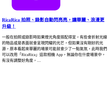
RicaRica 拍照、錄影自動閃亮亮，讓華麗、浪漫更
升級！
一般在拍照或錄影時如果燈光角度搭配得宜，有些會折射光線
的物品或是表面就會呈現閃耀的光芒，但如果沒有剛好的光
源，原本看起來華麗的場景可能就會少了一點氣氛，此時我們
可以改用「RicaRica」這款相機 App，無論你在什麼場景中，
有沒有調整好角度，…