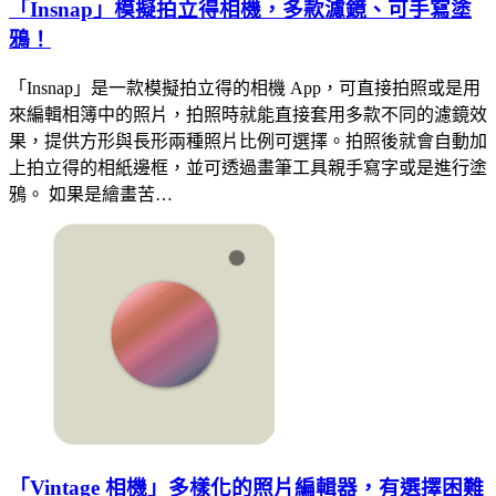
「Insnap」模擬拍立得相機，多款濾鏡、可手寫塗
鴉！
「Insnap」是一款模擬拍立得的相機 App，可直接拍照或是用
來編輯相簿中的照片，拍照時就能直接套用多款不同的濾鏡效
果，提供方形與長形兩種照片比例可選擇。拍照後就會自動加
上拍立得的相紙邊框，並可透過畫筆工具親手寫字或是進行塗
鴉。 如果是繪畫苦…
「Vintage 相機」多樣化的照片編輯器，有選擇困難