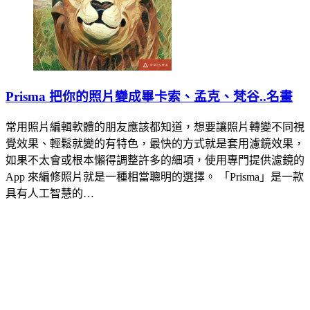
Prisma 把你的照片變成畢卡索、孟克、梵谷..名畫
常用照片編輯軟體的朋友應該都知道，想要讓照片轉變不同視
覺效果、輕鬆就變的有特色，最快的方式就是套用濾鏡效果，
如果不太會或根本懶得調整許多的細項，使用專門提供濾鏡的
App 來編修照片就是一種相當聰明的選擇。 「Prisma」是一款
具有人工智慧的…