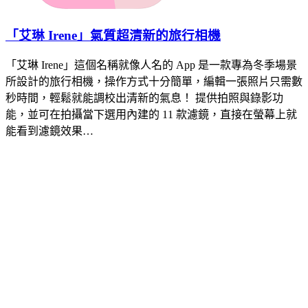
「艾琳 Irene」氣質超清新的旅行相機
「艾琳 Irene」這個名稱就像人名的 App 是一款專為冬季場景
所設計的旅行相機，操作方式十分簡單，編輯一張照片只需數
秒時間，輕鬆就能調校出清新的氣息！ 提供拍照與錄影功
能，並可在拍攝當下選用內建的 11 款濾鏡，直接在螢幕上就
能看到濾鏡效果…