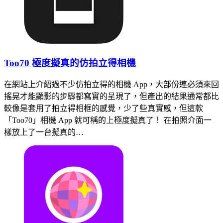
Too70 極度擬真的仿拍立得相機
在網站上介紹過不少仿拍立得的相機 App，大部份連必須來回
搖晃才能顯影的步驟都寫實的呈現了，但產出的結果通常都比
較像是套用了拍立得相框的感覺，少了些真實感，但這款
「Too70」相機 App 就可稱的上極度擬真了！ 在拍照介面一
樣放上了一台擬真的…