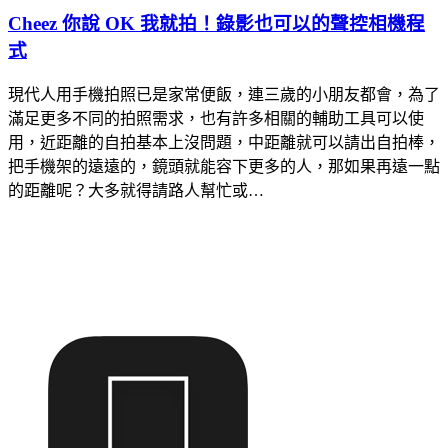
Cheez 你說 OK 我就拍！錄影也可以的聲控相機程
式
現代人用手機拍照已是家常便飯，連三歲的小朋友都會，為了
滿足更多不同的拍照需求，也有許多相關的輔助工具可以使
用，近距離的自拍基本上沒問題，中距離就可以請出自拍棒，
把手機架的遠遠的，鏡頭就能容下更多的人，那如果再遠一點
的距離呢？大多就得請路人幫忙或…