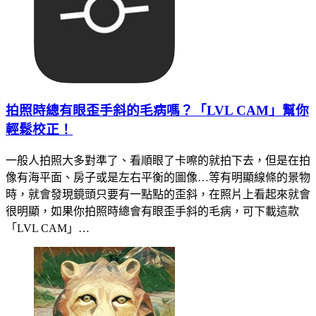
拍照時總有眼歪手斜的毛病嗎？「LVL CAM」幫你
輕鬆校正！
一般人拍照大多對準了、看順眼了卡嚓的就拍下去，但是在拍
像有海平面、房子或是左右平衡的圖像…等有明顯線條的景物
時，就會發現鏡頭只要有一點點的歪斜，在照片上看起來就會
很明顯，如果你拍照時總會有眼歪手斜的毛病，可下載這款
「LVL CAM」…