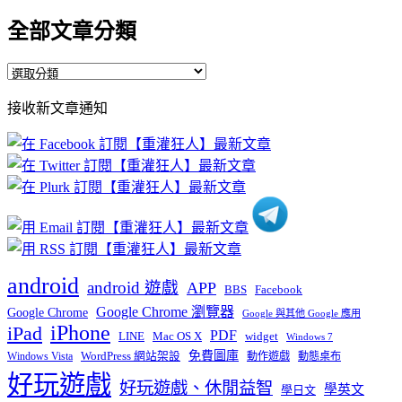
全部文章分類
全
部
接收新文章通知
文
章
分
類
android
android 遊戲
APP
BBS
Facebook
Google Chrome 瀏覽器
Google Chrome
Google 與其他 Google 應用
iPhone
iPad
PDF
widget
LINE
Mac OS X
Windows 7
免費圖庫
Windows Vista
WordPress 網站架設
動作遊戲
動態桌布
好玩遊戲
好玩遊戲、休閒益智
學英文
學日文