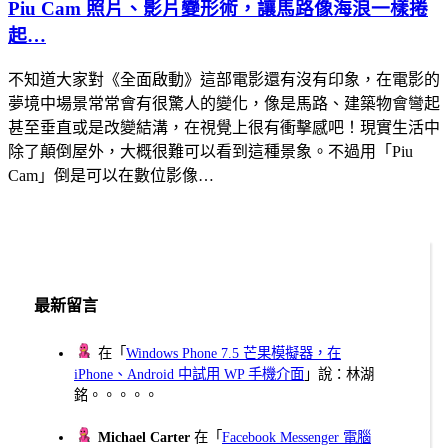
Piu Cam 照片、影片變形術，讓馬路像海浪一樣捲
起…
不知道大家對《全面啟動》這部電影還有沒有印象，在電影的
夢境中場景常常會有很驚人的變化，像是馬路、建築物會彎起
甚至垂直或是改變結溝，在視覺上很有衝擊感吧！現實生活中
除了顛倒屋外，大概很難可以看到這種景象。不過用「Piu
Cam」倒是可以在數位影像…
最新留言
在「
Windows Phone 7.5 芒果模擬器，在
iPhone、Android 中試用 WP 手機介面
」說：林湖
銘。。。。。
Michael Carter
在「
Facebook Messenger 電腦