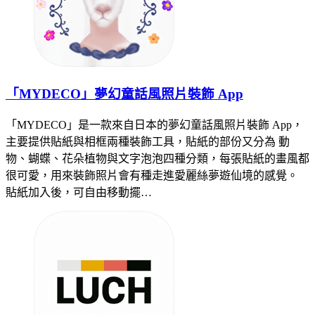
「MYDECO」夢幻童話風照片裝飾 App
「MYDECO」是一款來自日本的夢幻童話風照片裝飾 App，
主要提供貼紙與相框兩種裝飾工具，貼紙的部份又分為 動
物、蝴蝶、花朵植物與文字泡泡四種分類，每張貼紙的畫風都
很可愛，用來裝飾照片會有種走進愛麗絲夢遊仙境的感覺。
貼紙加入後，可自由移動擺…