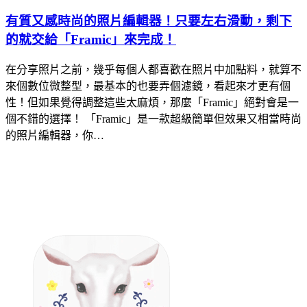
有質又感時尚的照片編輯器！只要左右滑動，剩下
的就交給「Framic」來完成！
在分享照片之前，幾乎每個人都喜歡在照片中加點料，就算不
來個數位微整型，最基本的也要弄個濾鏡，看起來才更有個
性！但如果覺得調整這些太麻煩，那麼「Framic」絕對會是一
個不錯的選擇！ 「Framic」是一款超級簡單但效果又相當時尚
的照片編輯器，你…