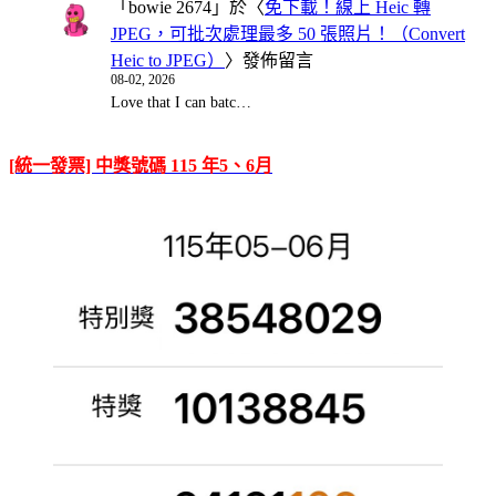
「
bowie 2674
」於〈
免下載！線上 Heic 轉
JPEG，可批次處理最多 50 張照片！（Convert
Heic to JPEG）
〉發佈留言
08-02, 2026
Love that I can batc…
[統一發票] 中獎號碼 115 年5、6月