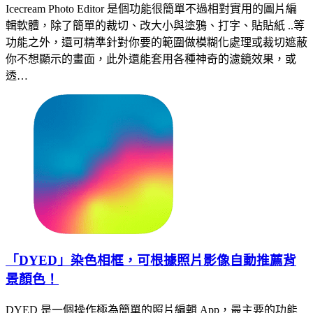
Icecream Photo Editor 是個功能很簡單不過相對實用的圖片編
輯軟體，除了簡單的裁切、改大小與塗鴉、打字、貼貼紙 ..等
功能之外，還可精準針對你要的範圍做模糊化處理或裁切遮蔽
你不想顯示的畫面，此外還能套用各種神奇的濾鏡效果，或
透…
「DYED」染色相框，可根據照片影像自動推薦背
景顏色！
DYED 是一個操作極為簡單的照片編輯 App，最主要的功能