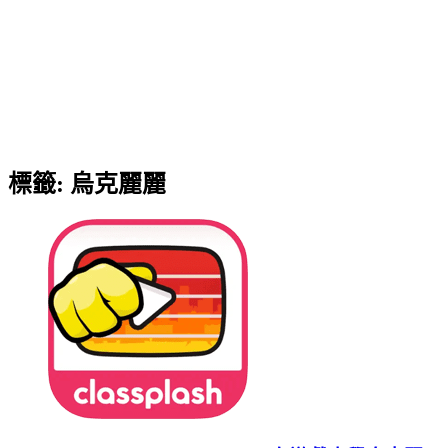
標籤:
烏克麗麗