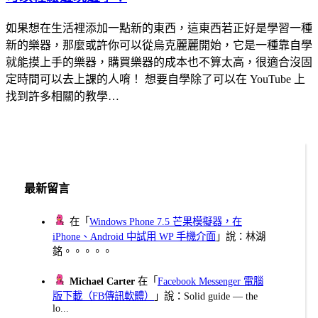
如果想在生活裡添加一點新的東西，這東西若正好是學習一種
新的樂器，那麼或許你可以從烏克麗麗開始，它是一種靠自學
就能摸上手的樂器，購買樂器的成本也不算太高，很適合沒固
定時間可以去上課的人唷！ 想要自學除了可以在 YouTube 上
找到許多相關的教學…
最新留言
在「
Windows Phone 7.5 芒果模擬器，在
iPhone、Android 中試用 WP 手機介面
」說：林湖
銘。。。。。
Michael Carter
在「
Facebook Messenger 電腦
版下載（FB傳訊軟體）
」說：Solid guide — the
lo...