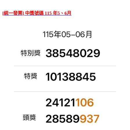
[統一發票] 中獎號碼 115 年5、6月