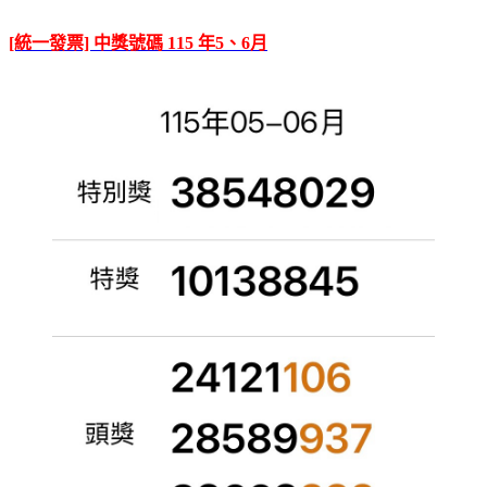
[統一發票] 中獎號碼 115 年5、6月