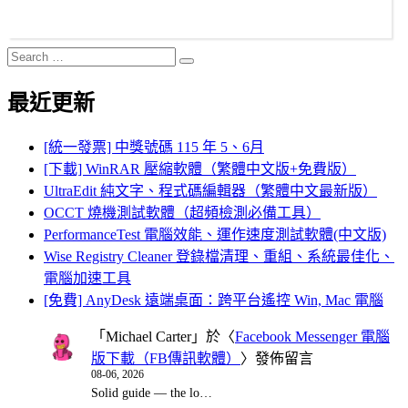
Search
Search
for:
最近更新
[統一發票] 中獎號碼 115 年 5、6月
[下載] WinRAR 壓縮軟體（繁體中文版+免費版）
UltraEdit 純文字、程式碼編輯器（繁體中文最新版）
OCCT 燒機測試軟體（超頻檢測必備工具）
PerformanceTest 電腦效能、運作速度測試軟體(中文版)
Wise Registry Cleaner 登錄檔清理、重組、系統最佳化、
電腦加速工具
[免費] AnyDesk 遠端桌面：跨平台遙控 Win, Mac 電腦
「
Michael Carter
」於〈
Facebook Messenger 電腦
版下載（FB傳訊軟體）
〉發佈留言
08-06, 2026
Solid guide — the lo…