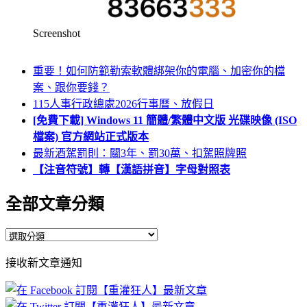
Screenshot
重要！如何防範勒索軟體綁架你的電腦、加密你的檔
案、跟你要錢？
115人事行政總處2026行事曆、放假日
[免費下載] Windows 11 簡體/繁體中文版 光碟映像 (ISO
檔案) 官方網站正式版本
最新酒駕罰則：關3年、罰30萬、扣駕照牌照
【注音符號】轉【漢語拼音】字母對照表
全部文章分類
全
部
接收新文章通知
文
章
分