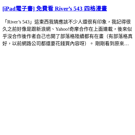
[iPad電子書] 免費看 River’s 543 四格漫畫
「River’s 543」這東西我猜應該不少人還很有印象，我記得很
久之前好像是跟新浪網、Yahoo!奇摩合作在上面連載，後來似
乎沒合作後作者自己也開了部落格陸續都有在畫（有部落格真
好，以前網路公司都還要花錢買內容呀）。 剛剛看到原來…