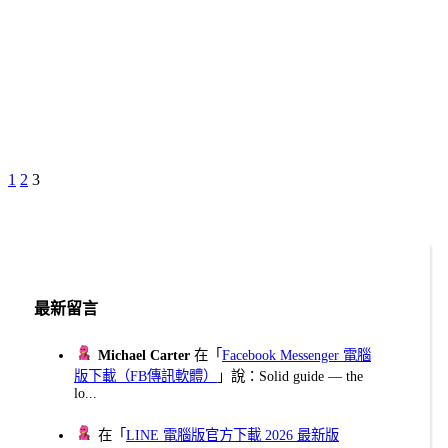
Previous
Page
Page
Page
1
2
3
文
Page
章
分
頁
最新留言
Michael Carter
在「
Facebook Messenger 電腦
版下載（FB傳訊軟體）
」說：Solid guide — the
lo...
在「
LINE 電腦版官方下載 2026 最新版