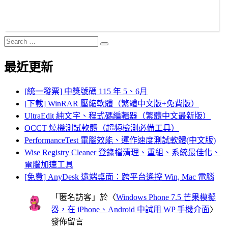
Search
Search
for:
最近更新
[統一發票] 中獎號碼 115 年 5、6月
[下載] WinRAR 壓縮軟體（繁體中文版+免費版）
UltraEdit 純文字、程式碼編輯器（繁體中文最新版）
OCCT 燒機測試軟體（超頻檢測必備工具）
PerformanceTest 電腦效能、運作速度測試軟體(中文版)
Wise Registry Cleaner 登錄檔清理、重組、系統最佳化、
電腦加速工具
[免費] AnyDesk 遠端桌面：跨平台遙控 Win, Mac 電腦
「
匿名訪客
」於〈
Windows Phone 7.5 芒果模擬
器，在 iPhone、Android 中試用 WP 手機介面
〉
發佈留言