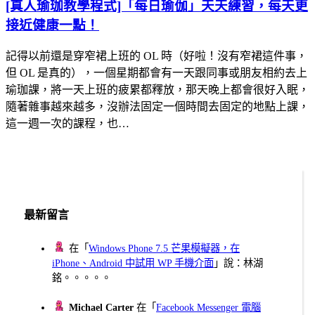
[真人瑜珈教學程式]「每日瑜伽」天天練習，每天更
接近健康一點！
記得以前還是穿窄裙上班的 OL 時（好啦！沒有窄裙這件事，
但 OL 是真的），一個星期都會有一天跟同事或朋友相約去上
瑜珈課，將一天上班的疲累都釋放，那天晚上都會很好入眠，
隨著雜事越來越多，沒辦法固定一個時間去固定的地點上課，
這一週一次的課程，也…
最新留言
在「
Windows Phone 7.5 芒果模擬器，在
iPhone、Android 中試用 WP 手機介面
」說：林湖
銘。。。。。
Michael Carter
在「
Facebook Messenger 電腦