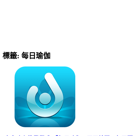
標籤:
每日瑜伽