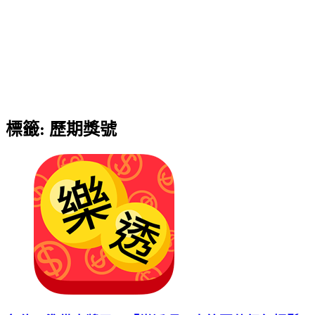
標籤:
歷期獎號