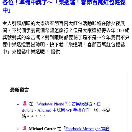
各位！準備中獎了～「樂透囉！春節百萬紅包輕鬆
中」
令人引頸期盼的大樂透春節百萬大紅包活動即將在除夕夜展
開，不試個手氣買個希望怎麼行？但是大家還記得去年 100 組
獎號對獎的辛苦嗎？對到眼睛都要花了是不是～今年我們不只
要中樂透還要變聰明，快下載「樂透囉！春節百萬紅包輕鬆
中」來輕鬆中樂透囉！ 提供…
最新留言
在「
Windows Phone 7.5 芒果模擬器，在
iPhone、Android 中試用 WP 手機介面
」說：林湖
銘。。。。。
Michael Carter
在「
Facebook Messenger 電腦