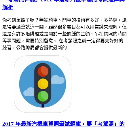
解析
你考到駕照了嗎？無論騎車、開車的技術有多好、多熟練，還
是得要過筆試這一關，雖然很多題目都可以用常識來理解，但
還是有許多陷阱題或是關於一些罰緩的金額、吊扣駕照的時間
等等問題，需要特別留意。 在考駕照之前一定得要先好好的
練習，公路總局都會提供最新的…
2017 年最新汽機車駕照筆試題庫，要「考駕照」的