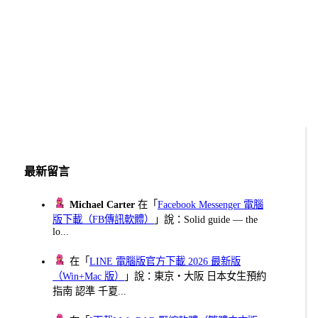
最新留言
Michael Carter
在「
Facebook Messenger 電腦
版下載（FB傳訊軟體）
」說：Solid guide — the
lo...
在「
LINE 電腦版官方下載 2026 最新版
（Win+Mac 版）
」說：東京・大阪 日本女生預約
指南 認準 千夏...