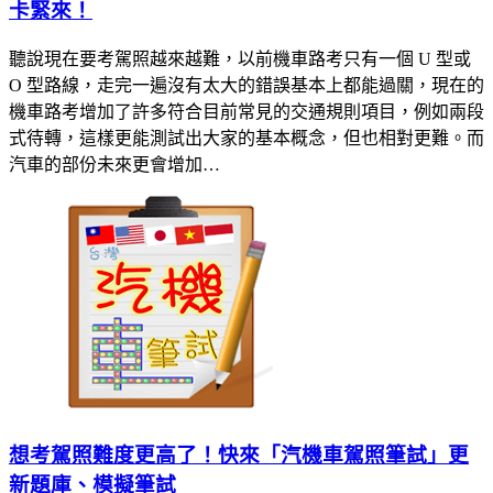
卡緊來！
聽說現在要考駕照越來越難，以前機車路考只有一個 U 型或
O 型路線，走完一遍沒有太大的錯誤基本上都能過關，現在的
機車路考增加了許多符合目前常見的交通規則項目，例如兩段
式待轉，這樣更能測試出大家的基本概念，但也相對更難。而
汽車的部份未來更會增加…
想考駕照難度更高了！快來「汽機車駕照筆試」更
新題庫、模擬筆試