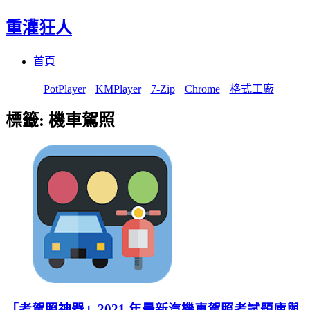
重灌狂人
Menu
Skip
首頁
to
content
PotPlayer
KMPlayer
7-Zip
Chrome
格式工廠
標籤:
機車駕照
「考駕照神器」2021 年最新汽機車駕照考試題庫與