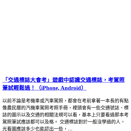
「交通標誌大會考」遊戲中認識交通標誌，考駕照
筆試輕鬆過！（iPhone, Android）
以前不論是考機車或汽車駕照，都會在考前拿著一本長的有點
像農民曆的汽機車駕照考照手冊，裡頭會有一些交通號誌、標
誌的圖示以及交通的相關法規可以看，基本上只要看過那本考
駕照筆試應該都可以及格。 交通標誌對於一般沒學過的人，
光看圖應該多少也能認出一些，…