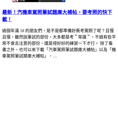
最新！汽機車駕照筆試題庫大補帖，要考照的快下
載！
過個年滿 18 的朋友們，是不是都準備好衝考駕照了呢？且慢
且慢，雖然說筆試的部份，大多都是考＂常識＂，不過有些平
常不會去注意的部份，還是得好好的練習一下才行。 除了看
書之外，也可以來下載「汽車駕照筆試題庫大補帖」以及「機
車駕照筆試題庫大補帖」，…