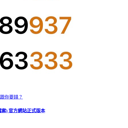
跟你要錢？
O 檔案) 官方網站正式版本