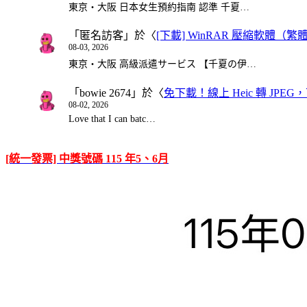
東京・大阪 日本女生預約指南 認準 千夏…
「
匿名訪客
」於〈
[下載] WinRAR 壓縮軟體（
08-03, 2026
東京・大阪 高級派遣サービス 【千夏の伊…
「
bowie 2674
」於〈
免下載！線上 Heic 轉 JPEG，可
08-02, 2026
Love that I can batc…
[統一發票] 中獎號碼 115 年5、6月