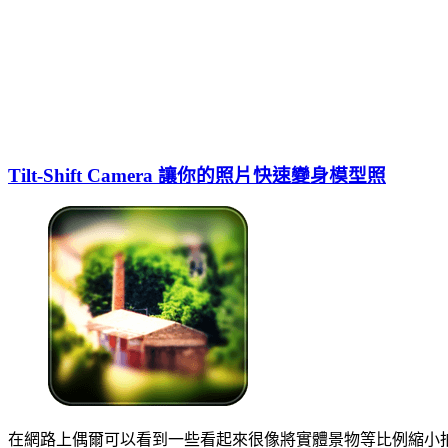
Tilt-Shift Camera 讓你的照片快速變身模型照
在網路上偶爾可以看到一些看起來很像將實體景物等比例縮小