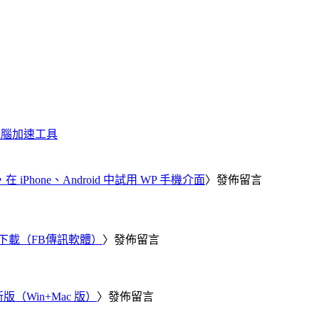
化、電腦加速工具
器，在 iPhone、Android 中試用 WP 手機介面
〉發佈留言
 電腦版下載（FB傳訊軟體）
〉發佈留言
新版（Win+Mac 版）
〉發佈留言