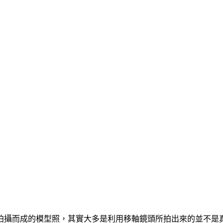
拍攝而成的模型照，其實大多是利用移軸鏡頭所拍出來的並不是