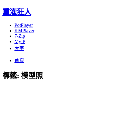
重灌狂人
PotPlayer
KMPlayer
7-Zip
MyIP
大字
Menu
Skip
首頁
to
content
標籤:
模型照