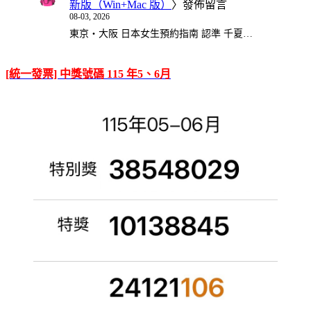
新版（Win+Mac 版）
〉發佈留言
08-03, 2026
東京・大阪 日本女生預約指南 認準 千夏…
[統一發票] 中獎號碼 115 年5、6月