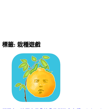
標籤:
栽種遊戲