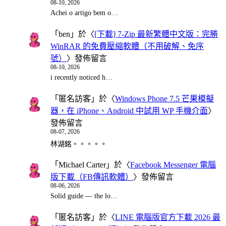
08-10, 2026
Achei o artigo bem o…
「
ben
」於〈
[下載] 7-Zip 最新繁體中文版：完勝
WinRAR 的免費壓縮軟體（不用破解、免序
號）
〉發佈留言
08-10, 2026
i recently noticed h…
「
匿名訪客
」於〈
Windows Phone 7.5 芒果模擬
器，在 iPhone、Android 中試用 WP 手機介面
〉
發佈留言
08-07, 2026
林湖銘。。。。。
「
Michael Carter
」於〈
Facebook Messenger 電腦
版下載（FB傳訊軟體）
〉發佈留言
08-06, 2026
Solid guide — the lo…
「
匿名訪客
」於〈
LINE 電腦版官方下載 2026 最