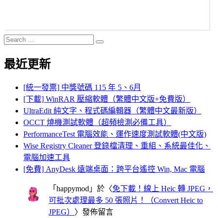
Search
Search
for:
最近更新
[統一發票] 中獎號碼 115 年 5、6月
[下載] WinRAR 壓縮軟體（繁體中文版+免費版）
UltraEdit 純文字、程式碼編輯器（繁體中文最新版）
OCCT 燒機測試軟體（超頻檢測必備工具）
PerformanceTest 電腦效能、運作速度測試軟體(中文版)
Wise Registry Cleaner 登錄檔清理、重組、系統最佳化、
電腦加速工具
[免費] AnyDesk 遠端桌面：跨平台遙控 Win, Mac 電腦
「
happymod
」於〈
免下載！線上 Heic 轉 JPEG，
可批次處理最多 50 張照片！（Convert Heic to
JPEG）
〉發佈留言