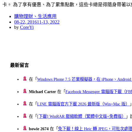
卡。 為了享有優惠、為了累集點數，這些卡總是得隨身帶著以
購物理財、生活應用
Posted
08-22, 2016
11-13, 2022
on
by
CoreYi
最新留言
在「
Windows Phone 7.5 芒果模擬器，在 iPhone、Andr
Michael Carter
在「
Facebook Messenger 電腦版下載
在「
LINE 電腦版官方下載 2026 最新版（Win+Mac 版）
在「
[下載] WinRAR 壓縮軟體（繁體中文版+免費版）
」
bowie 2674
在「
免下載！線上 Heic 轉 JPEG，可批次處理最多 