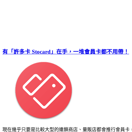
有「許多卡 Stocard」在手，一堆會員卡都不用帶！
現在幾乎只要是比較大型的連鎖商店、量販店都會推行會員卡