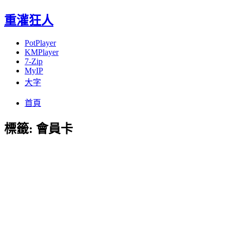
重灌狂人
PotPlayer
KMPlayer
7-Zip
MyIP
大字
Menu
Skip
首頁
to
content
標籤:
會員卡