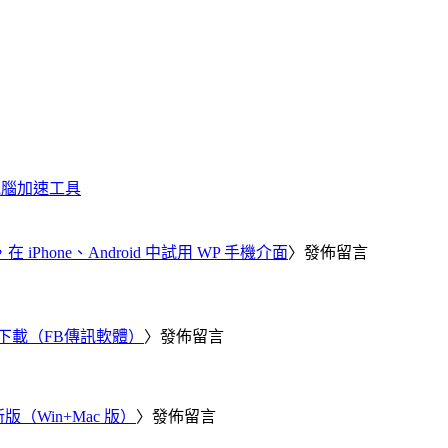
化、電腦加速工具
器，在 iPhone、Android 中試用 WP 手機介面
〉發佈留言
 電腦版下載（FB傳訊軟體）
〉發佈留言
新版（Win+Mac 版）
〉發佈留言