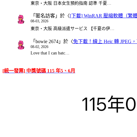
東京・大阪 日本女生預約指南 認準 千夏…
「
匿名訪客
」於〈
[下載] WinRAR 壓縮軟體（
08-03, 2026
東京・大阪 高級派遣サービス 【千夏の伊…
「
bowie 2674
」於〈
免下載！線上 Heic 轉 JPEG，可
08-02, 2026
Love that I can batc…
[統一發票] 中獎號碼 115 年5、6月