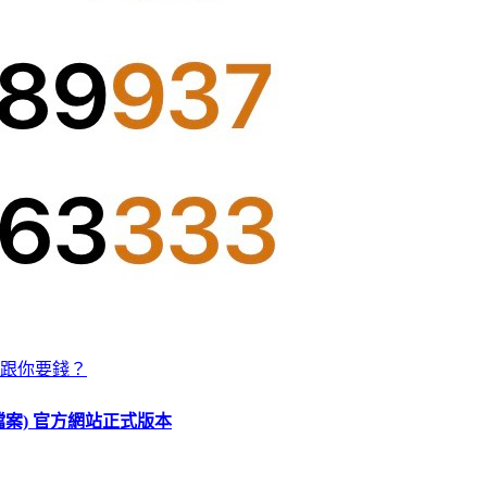
跟你要錢？
O 檔案) 官方網站正式版本