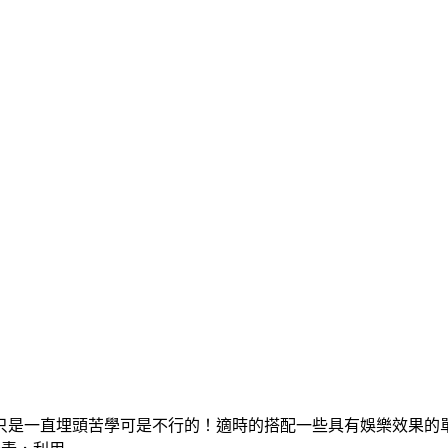
只是一直埋頭苦學可是不行的！適時的搭配一些具有娛樂效果的