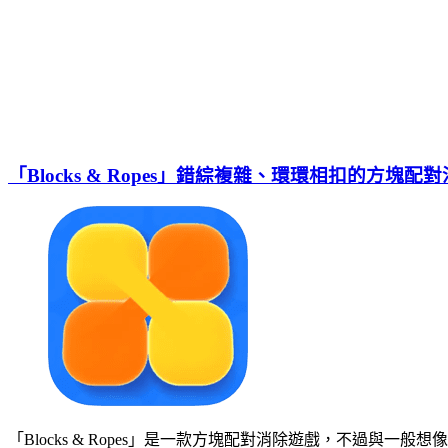
「Blocks & Ropes」錯綜複雜、環環相扣的方塊配
「Blocks & Ropes」是一款方塊配對消除遊戲，不過