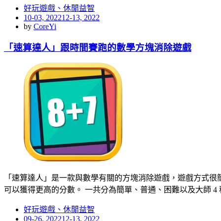
好玩遊戲、休閒益智
Posted
10-03, 2022
12-13, 2022
on
by
CoreYi
「速算達人」跟時間賽跑的數學方塊消除遊戲
「速算達人」是一款與數學有關的方塊消除遊戲，遊戲方式很簡
可以獲得更高的分數。 一共分為簡單、普通、困難以及大師 4
好玩遊戲、休閒益智
Posted
09-26, 2022
12-13, 2022