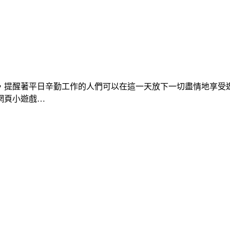
之日，提醒著平日辛勤工作的人們可以在這一天放下一切盡情地享受
網頁小遊戲…