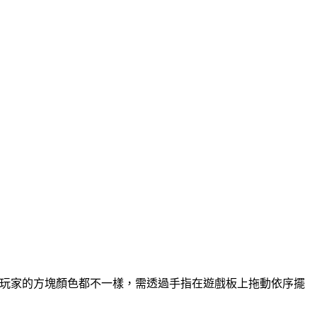
次給玩家的方塊顏色都不一樣，需透過手指在遊戲板上拖動依序擺