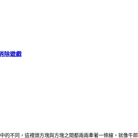
對消除遊戲
與一般想像中的不同，這裡頭方塊與方塊之間都兩兩牽著一條線，就