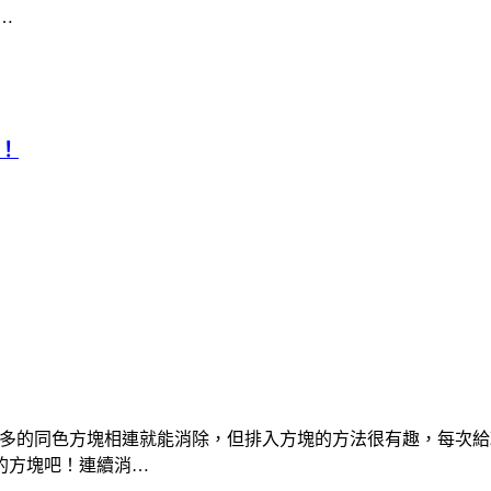
…
高！
個或更多的同色方塊相連就能消除，但排入方塊的方法很有趣，每
的方塊吧！連續消…