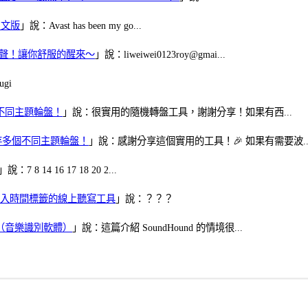
體中文版
」說：Avast has been my go...
當鬧鈴聲！讓你舒服的醒來～
」說：liweiwei0123roy@gmai...
gi
多個不同主題輪盤！
」說：很實用的隨機轉盤工具，謝謝分享！如果有西...
可保存多個不同主題輪盤！
」說：感謝分享這個實用的工具！🎉 如果有需要波..
」說：7 8 14 16 17 18 20 2...
、可加入時間標籤的線上聽寫工具
」說：？？？
找歌（音樂識別軟體）
」說：這篇介紹 SoundHound 的情境很...