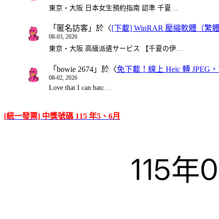
東京・大阪 日本女生預約指南 認準 千夏…
「
匿名訪客
」於〈
[下載] WinRAR 壓縮軟體（
08-03, 2026
東京・大阪 高級派遣サービス 【千夏の伊…
「
bowie 2674
」於〈
免下載！線上 Heic 轉 JPEG，可
08-02, 2026
Love that I can batc…
[統一發票] 中獎號碼 115 年5、6月