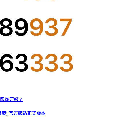
跟你要錢？
O 檔案) 官方網站正式版本