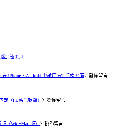
化、電腦加速工具
器，在 iPhone、Android 中試用 WP 手機介面
〉發佈留言
 電腦版下載（FB傳訊軟體）
〉發佈留言
新版（Win+Mac 版）
〉發佈留言