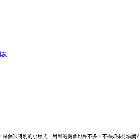
列表
etWindowText 是個很特別的小程式，用到的機會也許不多，不過