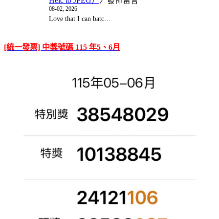
Heic to JPEG）
〉發佈留言
08-02, 2026
Love that I can batc…
[統一發票] 中獎號碼 115 年5、6月