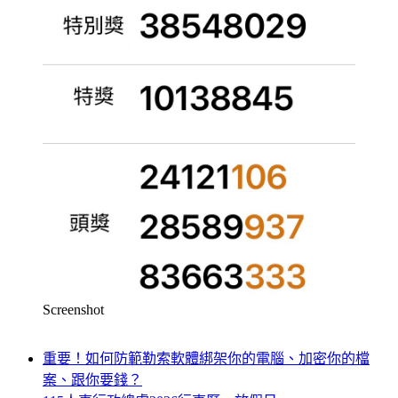
Screenshot
重要！如何防範勒索軟體綁架你的電腦、加密你的檔
案、跟你要錢？