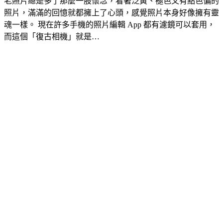
老照片總是多了那麼一股懷念，看著泛黃、褪色又有點色偏的
照片，滿滿的回憶就都擁上了心頭，感覺照片本身好像擁有靈
魂一樣。 現在許多手機的照片編輯 App 都有濾鏡可以套用，
而這個「復古相機」就是…