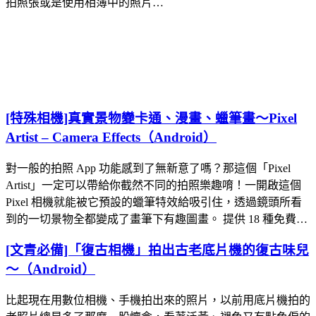
拍照張或是使用相簿中的照片…
[特殊相機]真實景物變卡通、漫畫、蠟筆畫～Pixel
Artist – Camera Effects（Android）
對一般的拍照 App 功能感到了無新意了嗎？那這個「Pixel
Artist」一定可以帶給你截然不同的拍照樂趣唷！一開啟這個
Pixel 相機就能被它預設的蠟筆特效給吸引住，透過鏡頭所看
到的一切景物全都變成了畫筆下有趣圖畫。 提供 18 種免費…
[文青必備]「復古相機」拍出古老底片機的復古味兒
～（Android）
比起現在用數位相機、手機拍出來的照片，以前用底片機拍的