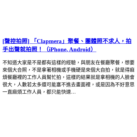
[聲控拍照] 「Clapmera」聚餐、團體照不求人，拍
手出聲就拍照！（iPhone, Android）
不知道大家是不是都有這樣的經驗，與朋友在餐廳聚餐，想要
來個大合照，不是拿著相機或手機硬是來個大自拍，就是得麻
煩餐廳裡的工作人員幫忙拍，這樣的結果就是拿相機的人臉會
很大，人數若太多還可能塞不進去畫面裡，或是因為不好意思
一直麻煩工作人員，都只能快速…