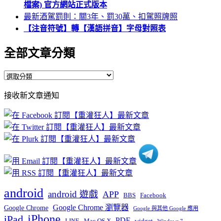
檔案) 官方網站正式版本
最新酒駕罰則：關3年、罰30萬、扣駕照牌照
【注音符號】轉【漢語拼音】字母對照表
全部文章分類
全
部
接收新文章通知
文
章
分
類
android
android 遊戲
APP
BBS
Facebook
Google Chrome 瀏覽器
Google Chrome
Google 與其他 Google 應用
iPhone
iPad
PDF
widget