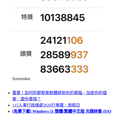
Screenshot
重要！如何防範勒索軟體綁架你的電腦、加密你的檔
案、跟你要錢？
115人事行政總處2026行事曆、放假日
[免費下載] Windows 11 簡體/繁體中文版 光碟映像 (ISO