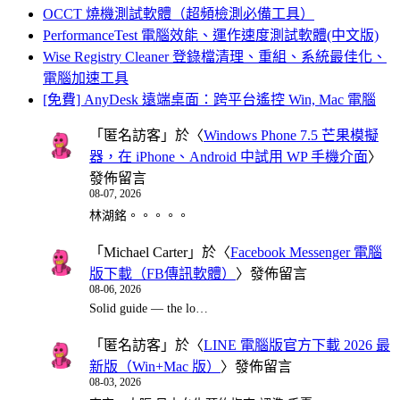
OCCT 燒機測試軟體（超頻檢測必備工具）
PerformanceTest 電腦效能、運作速度測試軟體(中文版)
Wise Registry Cleaner 登錄檔清理、重組、系統最佳化、
電腦加速工具
[免費] AnyDesk 遠端桌面：跨平台遙控 Win, Mac 電腦
「
匿名訪客
」於〈
Windows Phone 7.5 芒果模擬
器，在 iPhone、Android 中試用 WP 手機介面
〉
發佈留言
08-07, 2026
林湖銘。。。。。
「
Michael Carter
」於〈
Facebook Messenger 電腦
版下載（FB傳訊軟體）
〉發佈留言
08-06, 2026
Solid guide — the lo…
「
匿名訪客
」於〈
LINE 電腦版官方下載 2026 最
新版（Win+Mac 版）
〉發佈留言
08-03, 2026