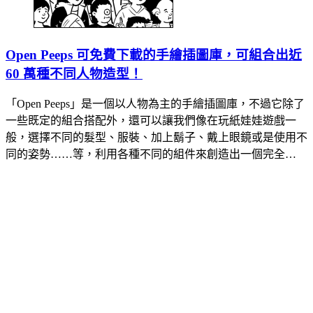
Open Peeps 可免費下載的手繪插圖庫，可組合出近
60 萬種不同人物造型！
「Open Peeps」是一個以人物為主的手繪插圖庫，不過它除了
一些既定的組合搭配外，還可以讓我們像在玩紙娃娃遊戲一
般，選擇不同的髮型、服裝、加上鬍子、戴上眼鏡或是使用不
同的姿勢……等，利用各種不同的組件來創造出一個完全…