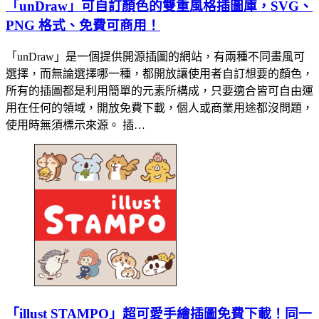
「unDraw」可自訂顏色的雙重風格插圖庫，SVG、
PNG 格式、免費可商用！
「unDraw」是一個提供開源插圖的網站，有兩種不同畫風可
選擇，而無論選擇哪一種，都開放讓使用者自訂想要的顏色，
所有的插圖都是利用簡單的元素所構成，只要適合皆可自由運
用在任何的領域，開放免費下載，個人或商業用途都沒問題，
使用時無須標示來源。 插…
「illust STAMPO」超可愛手繪插圖免費下載！同一