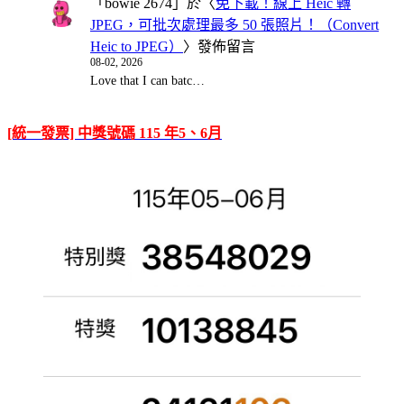
「
bowie 2674
」於〈
免下載！線上 Heic 轉
JPEG，可批次處理最多 50 張照片！（Convert
Heic to JPEG）
〉發佈留言
08-02, 2026
Love that I can batc…
[統一發票] 中獎號碼 115 年5、6月