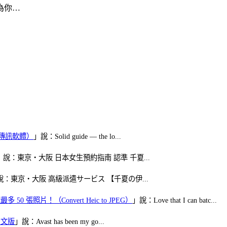
為你…
（FB傳訊軟體）
」說：Solid guide — the lo...
」說：東京・大阪 日本女生預約指南 認準 千夏...
說：東京・大阪 高級派遣サービス 【千夏の伊...
50 張照片！（Convert Heic to JPEG）
」說：Love that I can batc...
體中文版
」說：Avast has been my go...