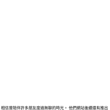
遊戲，相信曾陪伴許多朋友度過無聊的時光。 他們網站後續還有推出