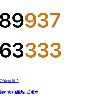
跟你要錢？
O 檔案) 官方網站正式版本