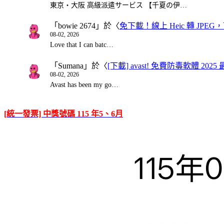
東京・大阪 高級派遣サービス 【千夏の伊…
「
bowie 2674
」於〈
免下載！線上 Heic 轉 JPEG，可
08-02, 2026
Love that I can batc…
「
Sumana
」於〈
[下載] avast! 免費防毒軟體 20
08-02, 2026
Avast has been my go…
[統一發票] 中獎號碼 115 年5、6月