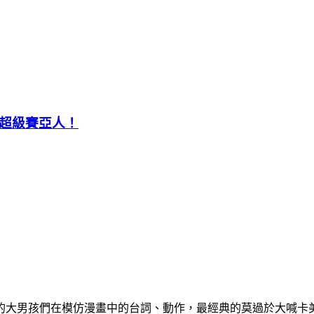
以成為超級賽亞人！
的大男孩們在模仿漫畫中的台詞、動作，最經典的莫過於大喊卡