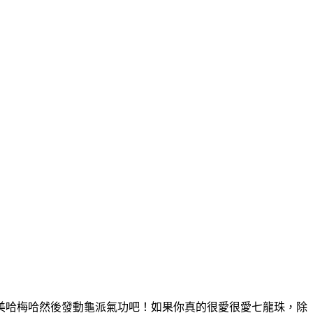
美哈梅哈然後發動龜派氣功吧！如果你真的很愛很愛七龍珠，除