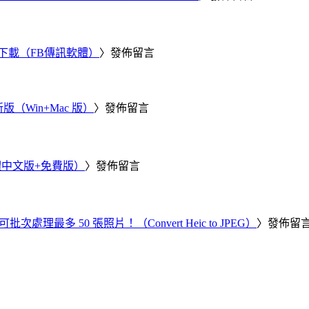
 電腦版下載（FB傳訊軟體）
〉發佈留言
新版（Win+Mac 版）
〉發佈留言
繁體中文版+免費版）
〉發佈留言
批次處理最多 50 張照片！（Convert Heic to JPEG）
〉發佈留