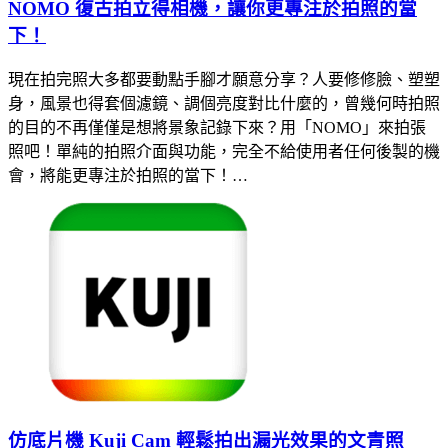
NOMO 復古拍立得相機，讓你更專注於拍照的當
下！
現在拍完照大多都要動點手腳才願意分享？人要修修臉、塑塑
身，風景也得套個濾鏡、調個亮度對比什麼的，曾幾何時拍照
的目的不再僅僅是想將景象記錄下來？用「NOMO」來拍張
照吧！單純的拍照介面與功能，完全不給使用者任何後製的機
會，將能更專注於拍照的當下！…
仿底片機 Kuji Cam 輕鬆拍出漏光效果的文青照