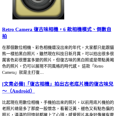
Retro Camera 復古味相機，6 款相機模式、倒數自
拍
在那個數位相機、彩色相機還沒出來的年代，大家都只能跟貓
熊一樣拍黑白照片，雖然現在科技日新月異，可以拍出很多很
厲害色彩很豐富多變的照片，但復古味的黑白照或是帶點黃褐
色的照片，仍可以展現不同風格的時代感。 這款「Retro
Camera」就是主打復…
[文青必備]「復古相機」拍出古老底片機的復古味兒
～（Android）
比起現在用數位相機、手機拍出來的照片，以前用底片機拍的
老照片總是多了那麼一股懷念，看著泛黃、褪色又有點色偏的
照片，滿滿的回憶就都擁上了心頭，感覺照片本身好像擁有靈