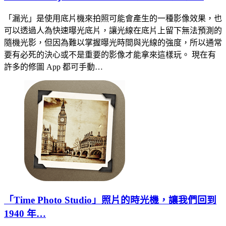
「漏光」是使用底片機來拍照可能會產生的一種影像效果，也
可以透過人為快速曝光底片，讓光線在底片上留下無法預測的
隨機光影，但因為難以掌握曝光時間與光線的強度，所以通常
要有必死的決心或不是重要的影像才能拿來這樣玩。 現在有
許多的修圖 App 都可手動…
「Time Photo Studio」照片的時光機，讓我們回到
1940 年…