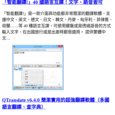
「智能翻譯!」40 國語言互譯！文字、語音皆可
「智能翻譯!」是一款介面與功能都非常簡潔的翻譯軟體，支
援中文、英文、德文、日文、韓文、丹麥、匈牙利、菲律賓、
荷蘭……等 40 種語言互譯，可使用鍵盤或是透過語音的方式
輸入文字，在出國旅行或是出差時都很適用。 提供繁體中
文…
QTranslate v6.4.0 簡潔實用的超強翻譯軟體（多國
語言翻譯、查字典）