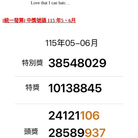
Love that I can batc…
[統一發票] 中獎號碼 115 年5、6月