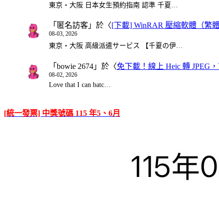
東京・大阪 日本女生預約指南 認準 千夏…
「
匿名訪客
」於〈
[下載] WinRAR 壓縮軟體（
08-03, 2026
東京・大阪 高級派遣サービス 【千夏の伊…
「
bowie 2674
」於〈
免下載！線上 Heic 轉 JPEG，可
08-02, 2026
Love that I can batc…
[統一發票] 中獎號碼 115 年5、6月