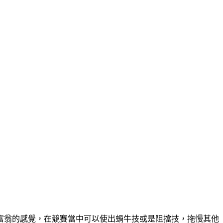
富翁的感覺，在競賽當中可以使出蝸牛技或是阻擋技，拖慢其他