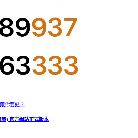
跟你要錢？
O 檔案) 官方網站正式版本