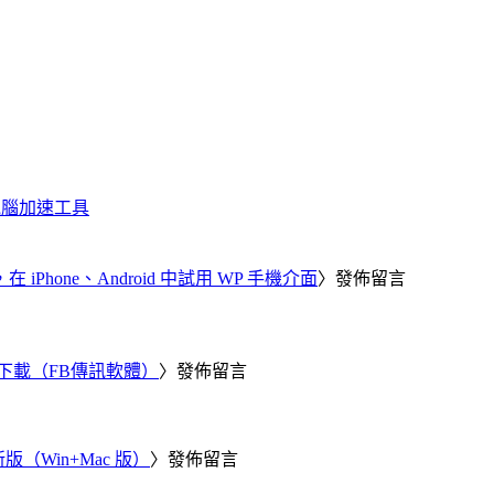
化、電腦加速工具
器，在 iPhone、Android 中試用 WP 手機介面
〉發佈留言
 電腦版下載（FB傳訊軟體）
〉發佈留言
新版（Win+Mac 版）
〉發佈留言