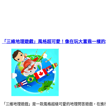
「三維地理遊戲」風格超可愛！像在玩大富翁一樣的
「三維地理遊戲」是一款風格超級可愛的地理問答遊戲，在進