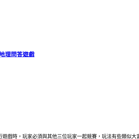
地理問答遊戲
行遊戲時，玩家必須與其他三位玩家一起競賽，玩法有些類似大