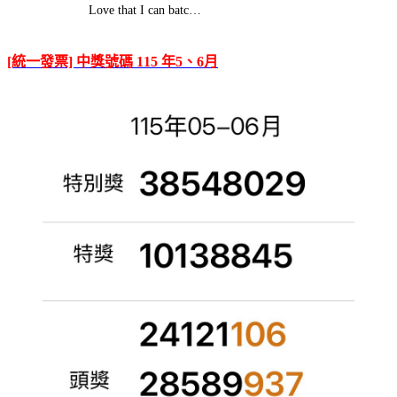
Love that I can batc…
[統一發票] 中獎號碼 115 年5、6月