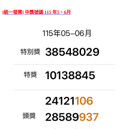
[統一發票] 中獎號碼 115 年5、6月