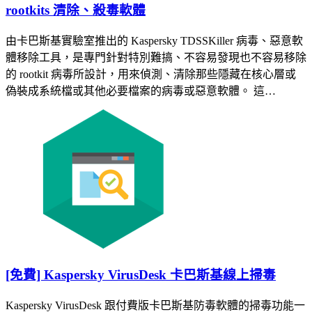
rootkits 清除、殺毒軟體
由卡巴斯基實驗室推出的 Kaspersky TDSSKiller 病毒、惡意軟
體移除工具，是專門針對特別難搞、不容易發現也不容易移除
的 rootkit 病毒所設計，用來偵測、清除那些隱藏在核心層或
偽裝成系統檔或其他必要檔案的病毒或惡意軟體。 這…
[免費] Kaspersky VirusDesk 卡巴斯基線上掃毒
Kaspersky VirusDesk 跟付費版卡巴斯基防毒軟體的掃毒功能一