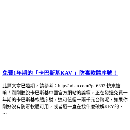
免費1年期的「卡巴斯基KAV 」防毒軟體序號！
此篇文章已過期，請參考：http://briian.com/?p=6392 快來搶
唷！剛剛聽說卡巴斯基中國官方網站的論壇，正在發送免費一
年期的卡巴斯基軟體序號，這可值個一兩千元台幣呢，如果你
剛好沒有防毒軟體可用，或者還一直在找什麼破解KEY的，
…