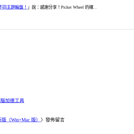
多個不同主題輪盤！
」說：感謝分享！Picker Wheel 的確...
化、電腦加速工具
新版（Win+Mac 版）
〉發佈留言