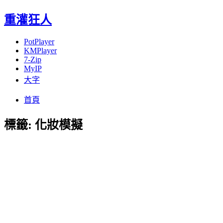
重灌狂人
PotPlayer
KMPlayer
7-Zip
MyIP
大字
Menu
Skip
首頁
to
content
標籤:
化妝模擬