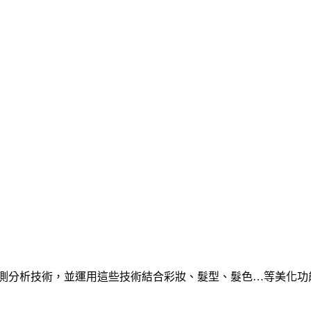
分析技術，並運用這些技術結合彩妝、髮型、髮色…等美化功能，開發了許