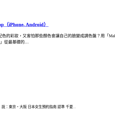
Phone, Android）
色的彩妝，又害怕那些顏色會讓自己的臉變成調色盤？用「Mak
p」從最基礎的…
」說：東京・大阪 日本女生預約指南 認準 千夏...