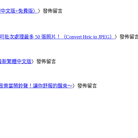
繁體中文版+免費版）
〉發佈留言
批次處理最多 50 張照片！（Convert Heic to JPEG）
〉發佈留
25 最新繁體中文版
〉發佈留言
Tube 音樂當鬧鈴聲！讓你舒服的醒來～
〉發佈留言