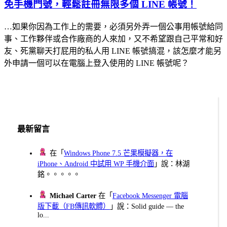
免手機門號，輕鬆註冊無限多個 LINE 帳號！
…如果你因為工作上的需要，必須另外弄一個公事用帳號給同
事、工作夥伴或合作廠商的人來加，又不希望跟自己平常和好
友、死黨聊天打屁用的私人用 LINE 帳號搞混，該怎麼才能另
外申請一個可以在電腦上登入使用的 LINE 帳號呢？
最新留言
在「
Windows Phone 7.5 芒果模擬器，在
iPhone、Android 中試用 WP 手機介面
」說：林湖
銘。。。。。
Michael Carter
在「
Facebook Messenger 電腦
版下載（FB傳訊軟體）
」說：Solid guide — the
lo...