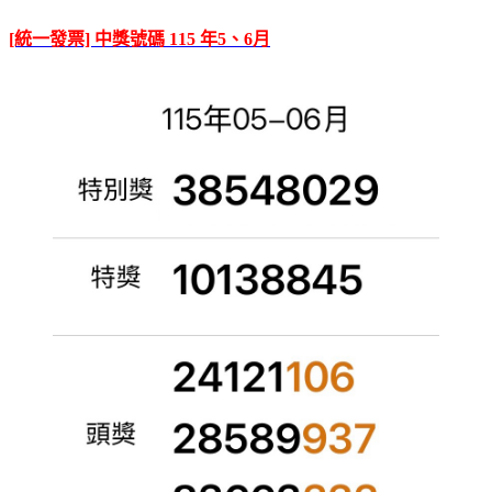
[統一發票] 中獎號碼 115 年5、6月