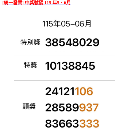
[統一發票] 中獎號碼 115 年5、6月