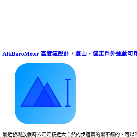
AltiBaroMeter 高度氣壓計，登山、健走戶外運動可
最近發現放假時去走走接近大自然的步道真的蠻不錯的，可以