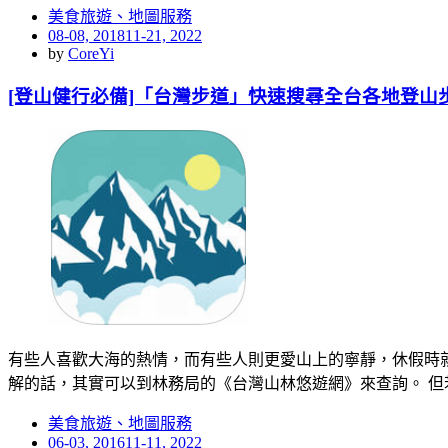
美食旅遊、地圖服務
Posted
08-08, 2018
11-21, 2022
on
by
CoreYi
[登山健行必備]「台灣步道」快速搜尋全台各地登山
有些人喜歡大海的熱情，而有些人則更愛山上的寧靜，休假時
解的話，其實可以到林務局的《台灣山林悠遊網》來查詢。 但
美食旅遊、地圖服務
Posted
06-03, 2016
11-11, 2022