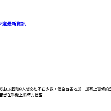
步道最新資訊
就往山裡跑的人想必也不在少數，但全台各地加一加有上百條的
若想在手機上隨時方便查…