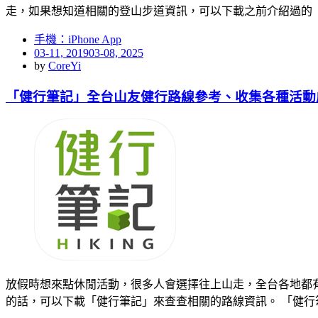
走，如果想知道相關的登山步道資訊，可以下載之前介紹過的
手機：iPhone App
Posted
03-11, 2019
03-08, 2025
on
by
CoreYi
「健行筆記」全台山友健行路線參考、收集各種活動
放假時想來點休閒活動，很多人會選擇往上山走，全台各地都
的話，可以下載「健行筆記」來查查相關的路線資訊。 「健行