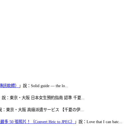
（FB傳訊軟體）
」說：Solid guide — the lo...
」說：東京・大阪 日本女生預約指南 認準 千夏...
說：東京・大阪 高級派遣サービス 【千夏の伊...
50 張照片！（Convert Heic to JPEG）
」說：Love that I can batc...