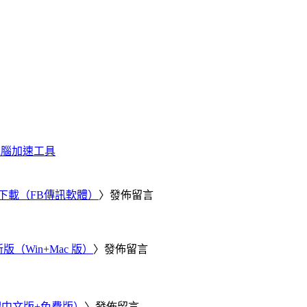
化、電腦加速工具
 電腦版下載（FB傳訊軟體）
〉發佈留言
新版（Win+Mac 版）
〉發佈留言
繁體中文版+免費版）
〉發佈留言