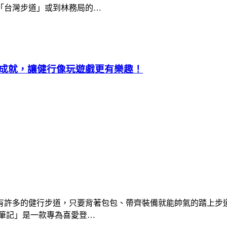
「台灣步道」或到林務局的…
成就，讓健行像玩遊戲更有樂趣！
有許多的健行步道，只要背著包包、帶齊裝備就能帥氣的踏上步
筆記」是一款專為喜愛登…