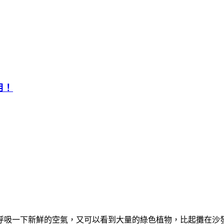
用！
呼吸一下新鮮的空氣，又可以看到大量的綠色植物，比起攤在沙