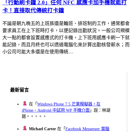
「行動刷卡鐘 2.0」任何 NFC 感應卡加手機就能打
卡！直接取代傳統打卡鐘
不論是朝九晚五的上班族還是輪班、排班制的工作，通常都會
要求員工在上下班時打卡，以便記錄出勤狀況。一般公司規模
大一點的都會設置感應式的打卡機，上下班用感應卡刷一下就
能記錄，而且月終也可以透過電腦化來計算出勤核發薪水；而
小公司可能大多還是在使用傳統…
最新留言
在「
Windows Phone 7.5 芒果模擬器，在
iPhone、Android 中試用 WP 手機介面
」說：林湖
銘。。。。。
Michael Carter
在「
Facebook Messenger 電腦