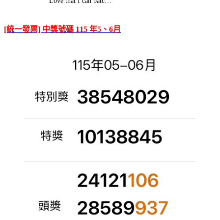
Love that I can batc…
[統一發票] 中獎號碼 115 年5、6月