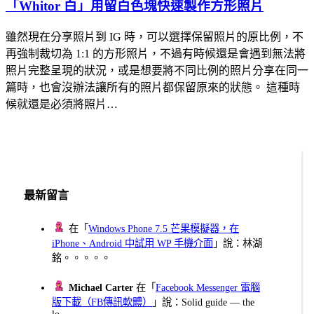
「Whitor 白」用留白色塊快速製作方形照片
雖然現在分享照片到 IG 時，可以選擇保留照片的原比例，不
再強制裁切為 1:1 的方形照片，不過有時候還是會遇到無法將
照片完整呈現的狀況，或是想要將不同比例的照片分享在同一
篇時，也會沒辦法讓所有的照片都保留原來的狀態。 這種時
候就還是必須將照片…
最新留言
在「
Windows Phone 7.5 芒果模擬器，在
iPhone、Android 中試用 WP 手機介面
」說：林湖
銘。。。。。
Michael Carter
在「
Facebook Messenger 電腦
版下載（FB傳訊軟體）
」說：Solid guide — the
lo...