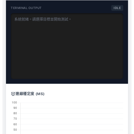
TERMINAL OUTPUT
IDLE
系統就緒。請選擇目標並開始測試。
連線穩定度 (MS)