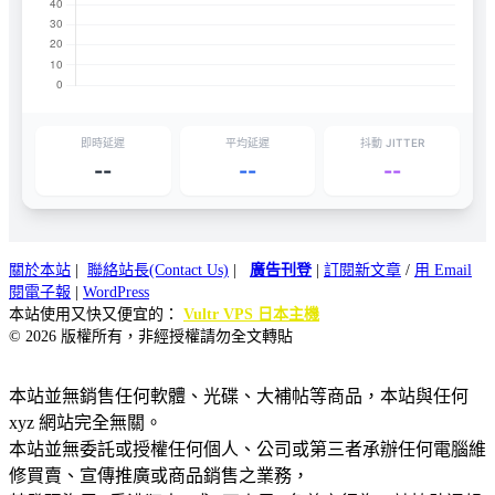
即時延遲
平均延遲
抖動 JITTER
--
--
--
關於本站
|
聯絡站長(Contact Us)
|
廣告刊登
|
訂閱新文章
/
用 Email
閱電子報
|
WordPress
本站使用又快又便宜的：
Vultr VPS 日本主機
© 2026 版權所有，非經授權請勿全文轉貼
本站並無銷售任何軟體、光碟、大補帖等商品，本站與任何
xyz 網站完全無關。
本站並無委託或授權任何個人、公司或第三者承辦任何電腦維
修買賣、宣傳推廣或商品銷售之業務，