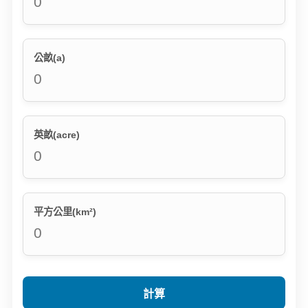
公畝(a)
英畝(acre)
平方公里(km²)
計算