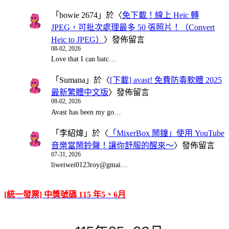
「
bowie 2674
」於〈
免下載！線上 Heic 轉
JPEG，可批次處理最多 50 張照片！（Convert
Heic to JPEG）
〉發佈留言
08-02, 2026
Love that I can batc…
「
Sumana
」於〈
[下載] avast! 免費防毒軟體 2025
最新繁體中文版
〉發佈留言
08-02, 2026
Avast has been my go…
「
李紹煒
」於〈
「MixerBox 鬧鐘」使用 YouTube
音樂當鬧鈴聲！讓你舒服的醒來～
〉發佈留言
07-31, 2026
liweiwei0123roy@gmai…
[統一發票] 中獎號碼 115 年5、6月