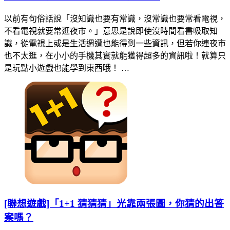
以前有句俗話說「沒知識也要有常識，沒常識也要常看電視，
不看電視就要常逛夜市。」意思是說即使沒時間看書吸取知
識，從電視上或是生活週遭也能得到一些資訊，但若你連夜市
也不太逛，在小小的手機其實就能獲得超多的資訊啦！就算只
是玩點小遊戲也能學到東西哦！ …
[聯想遊戲]「1+1 猜猜猜」光靠兩張圖，你猜的出答
案嗎？