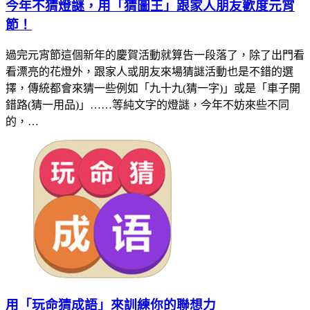
今年不猜燈謎，用「猜圖王」跟家人朋友歡度元宵
節！
過完元宵節這個新年的慶賀活動就算告一段落了，除了出門看
看漂亮的花燈外，跟家人或朋友來場猜謎活動也是不錯的選
擇，傳統都會來猜一些例如「九十九(猜一字)」或是「車子開
錯路(猜一用品)」……等純文字的燈謎，今年不妨來些不同
的，…
用「玩命猜成語」來訓練你的聯想力