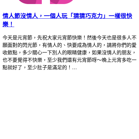
情人節沒情人，一個人玩「猜猜巧克力」一樣很快
樂！
今天是元宵節，先祝大家元宵節快樂！然後今天也是很多人不
願面對的閃光節，有情人的、快要成為情人的，請將你們的愛
收斂點，多少關心一下別人的眼睛健康，如果沒情人的朋友，
也不要覺得不快樂，至少我們還有元宵節呀～晚上元宵多吃一
點就好了，至少肚子是滿足的！…