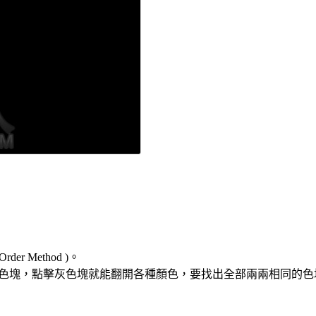
er Method )。
12 個灰色塊，點擊灰色塊就能翻開各種顏色，要找出全部兩兩相同的