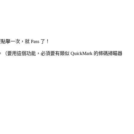
擊一次，就 Pass 了！
這個功能，必須要有類似 QuickMark 的條碼掃瞄器