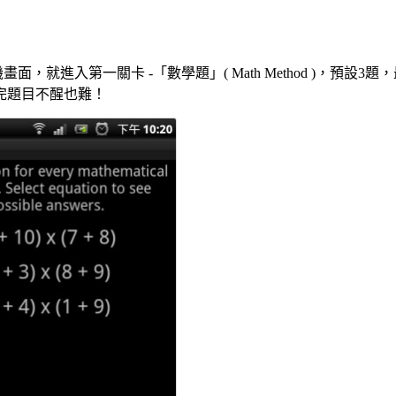
就進入第一關卡 -「數學題」( Math Method )，預設
完題目不醒也難！