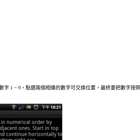
字 1 ~ 9，點選兩個相連的數字可交換位置，最終要把數字按照順