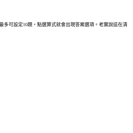
3題，最多可設定10題，點選算式就會出現答案選項。老實說這在清