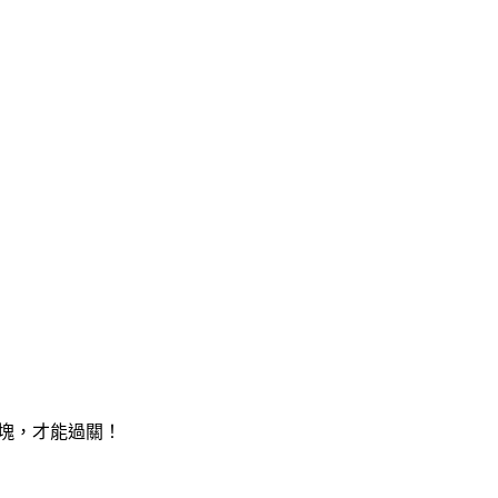
色塊，才能過關！