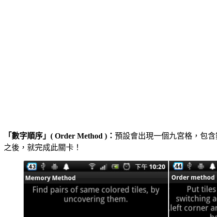
「數字順序」( Order Method )：
預設會出現一個九宮格，包含數
之後，就完成此關卡！