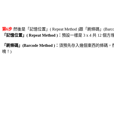
第6步
然後是「記憶位置」( Repeat Method )跟「刷條碼」(Barcode
「記憶位置」( Repeat Method )：
預設一樣是 3 x 4 共 1
「刷條碼」(Barcode Method )：
須預先存入幾個東西的條碼，然
唷！)