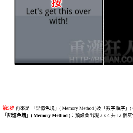
第5步
再來是 「記憶色塊」( Memory Method )及「數字順序」( Ord
「記憶色塊」( Memory Method )
：預設會出現 3 x 4 共 