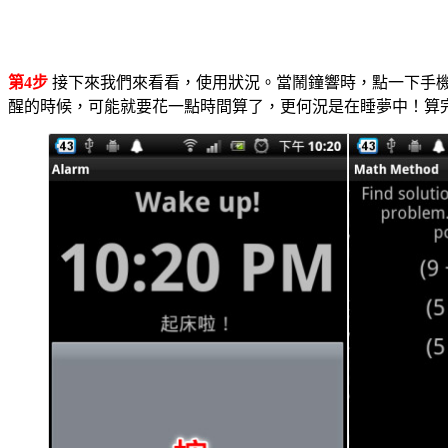
第4步
接下來我們來看看，使用狀況。當鬧鐘響時，點一下手機畫面，
醒的時候，可能就要花一點時間算了，更何況是在睡夢中！算