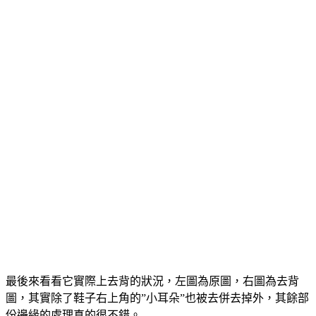
最後來看看它實際上去背的狀況，左圖為原圖，右圖為去背
圖，其實除了鞋子右上角的”小耳朵”也被去併去掉外，其餘部
份邊緣的處理真的很不錯。