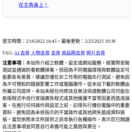
在主角身上！
發文時間：2/16/2022 16:43，最後更新：2/25/2025 10:38
TAG:
AI 去背
人物去背
去背
商品照去背
照片去背
注意事項：
本站所介紹之軟體、設定或網站服務，經實際安裝
測試並通過防毒軟體掃毒。但因為不同電腦環境與軟體設定可
能都各有差異，建議您僅在非工作用的電腦先行測試，避免因
為不可預知的錯誤影響工作或電腦運作。從本站下載的軟體由
所屬公司提供，本站未經任何修改且無法保證軟體公司可能在
新版程式中自行安插廣告程式或其他維護不當等因素而造成損
害。在進行任何操作與設定之前，記得先行備份電腦中的重要
資料，避免因為未依指示的不當操作或其他疏失造成資料毀
損。當您依照本文所提供之訊息執行各種操作，表示您已閱讀
此注意事項並同意自行承擔可能之風險與責任。