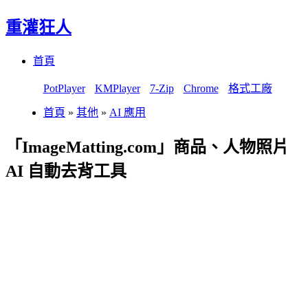
重灌狂人
Menu
Skip
首頁
to
content
PotPlayer
KMPlayer
7-Zip
Chrome
格式工廠
首頁
»
其他
»
AI 應用
「ImageMatting.com」商品、人物照片
AI 自動去背工具