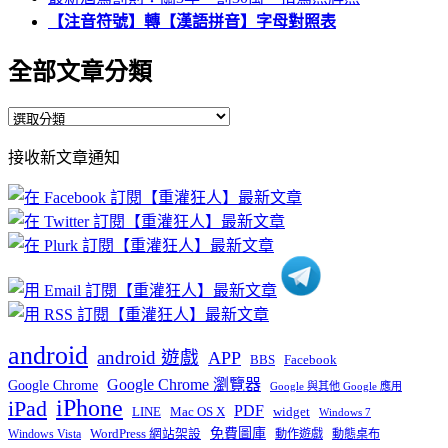
【注音符號】轉【漢語拼音】字母對照表
全部文章分類
全
部
接收新文章通知
文
章
分
類
android
android 遊戲
APP
BBS
Facebook
Google Chrome 瀏覽器
Google Chrome
Google 與其他 Google 應用
iPhone
iPad
PDF
widget
LINE
Mac OS X
Windows 7
免費圖庫
Windows Vista
WordPress 網站架設
動作遊戲
動態桌布