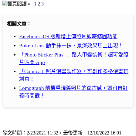
翻頁閱讀 »
1
2
3
相關文章：
Facebook iOS 版新增上傳照片即時修圖功能
Bokeh Lens 動手抹一抹，景深效果馬上出現！
「Photo Sticker Plus+」路人甲變裝術！超可愛照
片貼圖 App
「Comica」照片漫畫製作器，可創作多格漫畫玩
創意！
Lomograph 隨機重現舊照片的復古感，還可自訂
義時間戳！
發文時間：2/23/2021 11:32，最後更新：12/10/2022 16:01