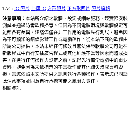
TAG:
IG 照片
上傳 IG
方形照片
正方形照片
照片編輯
注意事項：
本站所介紹之軟體、設定或網站服務，經實際安裝
測試並通過防毒軟體掃毒。但因為不同電腦環境與軟體設定可
能都各有差異，建議您僅在非工作用的電腦先行測試，避免因
為不可預知的錯誤影響工作或電腦運作。從本站下載的軟體由
所屬公司提供，本站未經任何修改且無法保證軟體公司可能在
新版程式中自行安插廣告程式或其他維護不當等因素而造成損
害。在進行任何操作與設定之前，記得先行備份電腦中的重要
資料，避免因為未依指示的不當操作或其他疏失造成資料毀
損。當您依照本文所提供之訊息執行各種操作，表示您已閱讀
此注意事項並同意自行承擔可能之風險與責任。
相關資訊