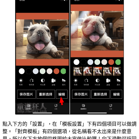
點入下方的「設置」，在「模板設置」下有四個項目可以做調
整。「對齊模板」有四個選項，從名稱看不太出來是什麼意
思，所以在下方放個四格圖給大家做比較囉！向下滑動可返回