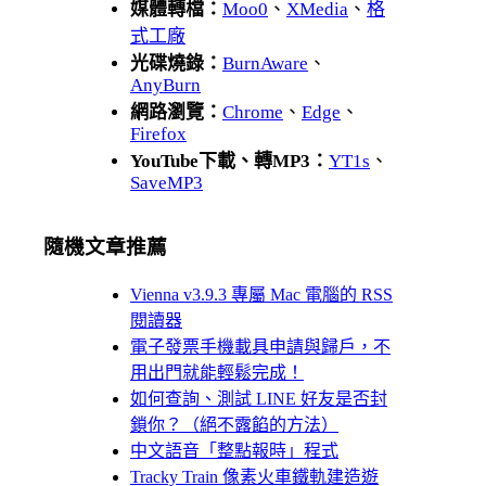
媒體轉檔：
Moo0
、
XMedia
、
格
式工廠
光碟燒錄：
BurnAware
、
AnyBurn
網路瀏覽：
Chrome
、
Edge
、
Firefox
YouTube下載、轉MP3：
YT1s
、
SaveMP3
隨機文章推薦
Vienna v3.9.3 專屬 Mac 電腦的 RSS
閱讀器
電子發票手機載具申請與歸戶，不
用出門就能輕鬆完成！
如何查詢、測試 LINE 好友是否封
鎖你？（絕不露餡的方法）
中文語音「整點報時」程式
Tracky Train 像素火車鐵軌建造遊