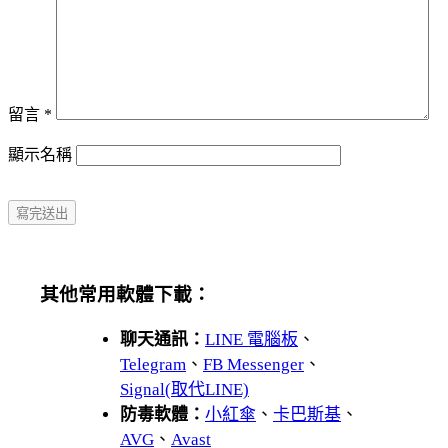
留言
*
顯示名稱
其他常用軟體下載：
聊天通訊：
LINE 電腦板
、
Telegram
、
FB Messenger
、
Signal(取代LINE)
防毒軟體：
小紅傘
、
卡巴斯基
、
AVG
、
Avast