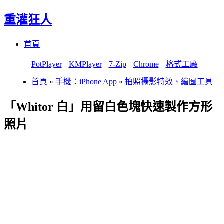
重灌狂人
Menu
Skip
首頁
to
content
PotPlayer
KMPlayer
7-Zip
Chrome
格式工廠
首頁
»
手機：iPhone App
»
拍照攝影特效、繪圖工具
「Whitor 白」用留白色塊快速製作方形
照片