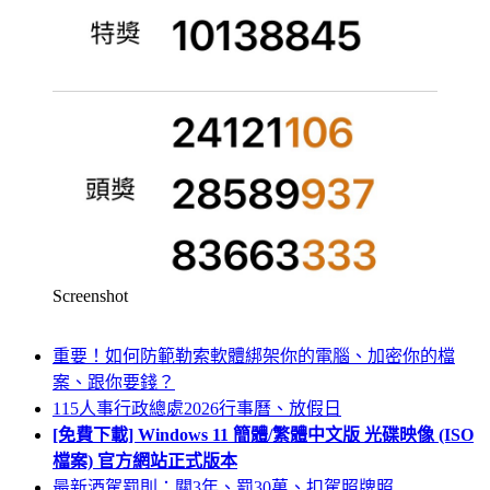
Screenshot
重要！如何防範勒索軟體綁架你的電腦、加密你的檔
案、跟你要錢？
115人事行政總處2026行事曆、放假日
[免費下載] Windows 11 簡體/繁體中文版 光碟映像 (ISO
檔案) 官方網站正式版本
最新酒駕罰則：關3年、罰30萬、扣駕照牌照