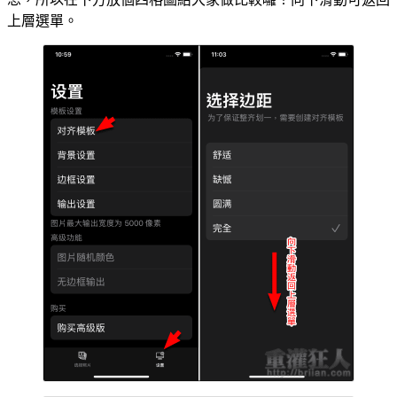
上層選單。